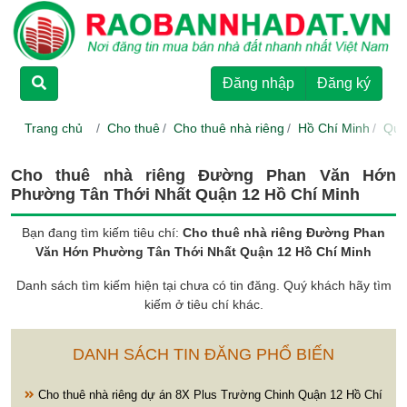
TRANG CHỦ
Đăng nhập
Đăng ký
CHO THUÊ
Trang chủ
Cho thuê
Cho thuê nhà riêng
Hồ Chí Minh
Quậ
RAO BÁN
Cho thuê nhà riêng Đường Phan Văn Hớn
Phường Tân Thới Nhất Quận 12 Hồ Chí Minh
DỰ ÁN
Bạn đang tìm kiếm tiêu chí:
Cho thuê nhà riêng Đường Phan
Văn Hớn Phường Tân Thới Nhất Quận 12 Hồ Chí Minh
HƯỚNG DẪN
Danh sách tìm kiếm hiện tại chưa có tin đăng. Quý khách hãy tìm
kiếm ở tiêu chí khác.
LIÊN HỆ
DANH SÁCH TIN ĐĂNG PHỔ BIẾN
Cho thuê nhà riêng dự án 8X Plus Trường Chinh Quận 12 Hồ Chí