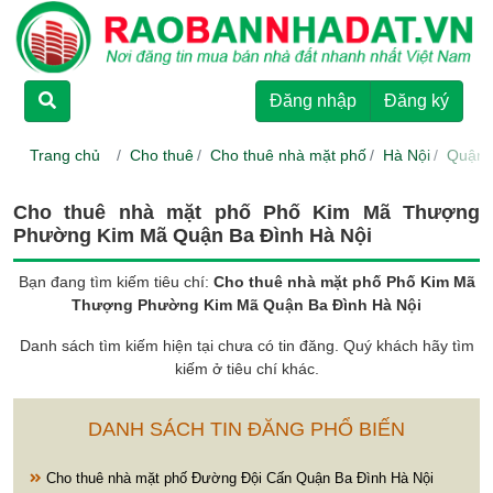
TRANG CHỦ
Đăng nhập
Đăng ký
CHO THUÊ
Trang chủ
Cho thuê
Cho thuê nhà mặt phố
Hà Nội
Quận 
RAO BÁN
Cho thuê nhà mặt phố Phố Kim Mã Thượng
Phường Kim Mã Quận Ba Đình Hà Nội
DỰ ÁN
Bạn đang tìm kiếm tiêu chí:
Cho thuê nhà mặt phố Phố Kim Mã
Thượng Phường Kim Mã Quận Ba Đình Hà Nội
HƯỚNG DẪN
Danh sách tìm kiếm hiện tại chưa có tin đăng. Quý khách hãy tìm
kiếm ở tiêu chí khác.
LIÊN HỆ
DANH SÁCH TIN ĐĂNG PHỔ BIẾN
Cho thuê nhà mặt phố Đường Đội Cấn Quận Ba Đình Hà Nội