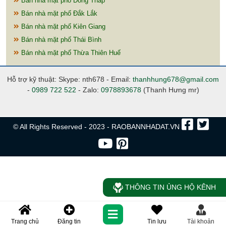
Bán nhà mặt phố Đồng Tháp
Bán nhà mặt phố Đắk Lắk
Bán nhà mặt phố Kiên Giang
Bán nhà mặt phố Thái Bình
Bán nhà mặt phố Thừa Thiên Huế
Hỗ trợ kỹ thuật: Skype: nth678 - Email:
thanhhung678@gmail.com
-
0989 722 522
- Zalo:
0978893678
(Thanh Hưng mr)
© All Rights Reserved - 2023 - RAOBANNHADAT.VN
THÔNG TIN ỦNG HỘ KÊNH
Trang chủ
Đăng tin
Tin lưu
Tài khoản