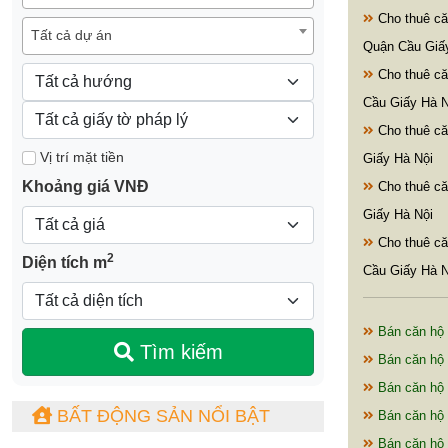
Cho thuê că
Tất cả dự án
Quận Cầu Giấ
Cho thuê c
Cầu Giấy Hà N
Cho thuê c
Vị trí mặt tiền
Giấy Hà Nội
Khoảng giá VNĐ
Cho thuê că
Giấy Hà Nội
Cho thuê c
2
Diện tích m
Cầu Giấy Hà N
Bán căn hộ 
Tìm kiếm
Bán căn hộ 
Bán căn hộ 
BẤT ĐỘNG SẢN NỔI BẬT
Bán căn hộ 
Bán căn hộ 