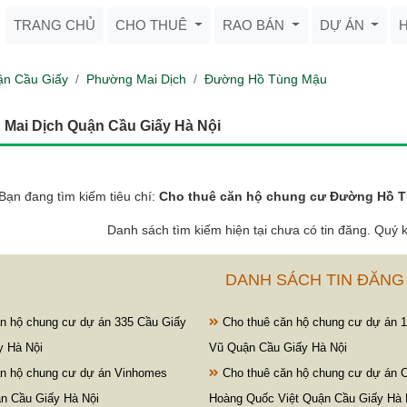
TRANG CHỦ
CHO THUÊ
RAO BÁN
DỰ ÁN
n Cầu Giấy
Phường Mai Dịch
Đường Hồ Tùng Mậu
Mai Dịch Quận Cầu Giấy Hà Nội
Bạn đang tìm kiếm tiêu chí:
Cho thuê căn hộ chung cư Đường Hồ T
Danh sách tìm kiếm hiện tại chưa có tin đăng. Quý k
DANH SÁCH TIN ĐĂNG
n hộ chung cư dự án 335 Cầu Giấy
Cho thuê căn hộ chung cư dự án 
y Hà Nội
Vũ Quận Cầu Giấy Hà Nội
n hộ chung cư dự án Vinhomes
Cho thuê căn hộ chung cư dự án 
ận Cầu Giấy Hà Nội
Hoàng Quốc Việt Quận Cầu Giấy Hà 