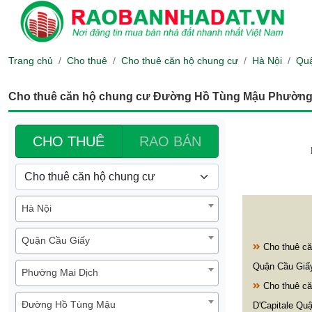
Trang chủ
Cho thuê
Cho thuê căn hộ chung cư
Hà Nội
Quậ
Cho thuê căn hộ chung cư Đường Hồ Tùng Mậu Phường 
CHO THUÊ
RAO BÁN
Hà Nội
Quận Cầu Giấy
Cho thuê că
Quận Cầu Giấ
Phường Mai Dịch
Cho thuê că
Đường Hồ Tùng Mậu
D'Capitale Qu