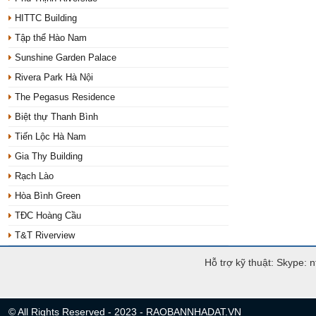
HITTC Building
Tập thể Hào Nam
Sunshine Garden Palace
Rivera Park Hà Nội
The Pegasus Residence
Biệt thự Thanh Bình
Tiến Lộc Hà Nam
Gia Thy Building
Rạch Lào
Hòa Bình Green
TĐC Hoàng Cầu
T&T Riverview
Hỗ trợ kỹ thuật: Skype: 
© All Rights Reserved - 2023 - RAOBANNHADAT.VN