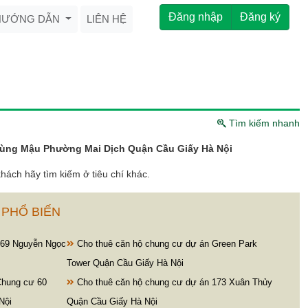
Đăng nhập
Đăng ký
HƯỚNG DẪN
LIÊN HỆ
Tìm kiếm nhanh
ùng Mậu Phường Mai Dịch Quận Cầu Giấy Hà Nội
hách hãy tìm kiếm ở tiêu chí khác.
 PHỔ BIẾN
169 Nguyễn Ngọc
Cho thuê căn hộ chung cư dự án Green Park
Tower Quận Cầu Giấy Hà Nội
Chung cư 60
Cho thuê căn hộ chung cư dự án 173 Xuân Thủy
Nội
Quận Cầu Giấy Hà Nội