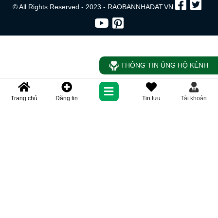
© All Rights Reserved - 2023 - RAOBANNHADAT.VN
THÔNG TIN ỦNG HỘ KÊNH
Trang chủ
Đăng tin
Tin lưu
Tài khoản