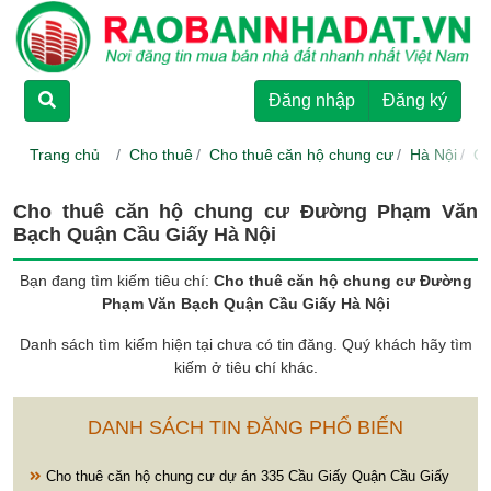
TRANG CHỦ
Đăng nhập
Đăng ký
CHO THUÊ
Trang chủ
Cho thuê
Cho thuê căn hộ chung cư
Hà Nội
Qu
RAO BÁN
Cho thuê căn hộ chung cư Đường Phạm Văn
Bạch Quận Cầu Giấy Hà Nội
DỰ ÁN
Bạn đang tìm kiếm tiêu chí:
Cho thuê căn hộ chung cư Đường
Phạm Văn Bạch Quận Cầu Giấy Hà Nội
HƯỚNG DẪN
Danh sách tìm kiếm hiện tại chưa có tin đăng. Quý khách hãy tìm
kiếm ở tiêu chí khác.
LIÊN HỆ
DANH SÁCH TIN ĐĂNG PHỔ BIẾN
Cho thuê căn hộ chung cư dự án 335 Cầu Giấy Quận Cầu Giấy