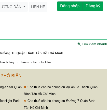
Đăng nhập
Đăng ký
HƯỚNG DẪN
LIÊN HỆ
Tìm kiếm nhanh
Đường 10 Quận Bình Tân Hồ Chí Minh
hách hãy tìm kiếm ở tiêu chí khác.
 PHỔ BIẾN
ngia Star Quận
Cho thuê căn hộ chung cư dự án Lê Thành Quận
Bình Tân Hồ Chí Minh
oonlight Park
Cho thuê căn hộ chung cư Đường 7 Quận Bình
Tân Hồ Chí Minh