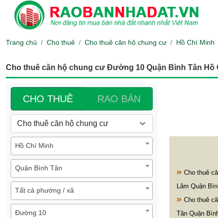
Trang chủ
Cho thuê
Cho thuê căn hộ chung cư
Hồ Chí Minh
Cho thuê căn hộ chung cư Đường 10 Quận Bình Tân Hồ 
CHO THUÊ
RAO BÁN
Hồ Chí Minh
Quận Bình Tân
Cho thuê că
Lãm Quận Bìn
Tất cả phường / xã
Cho thuê că
Đường 10
Tân Quận Bìn