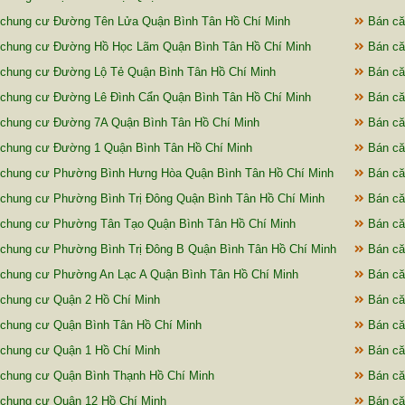
chung cư Đường Tên Lửa Quận Bình Tân Hồ Chí Minh
Bán că
 chung cư Đường Hồ Học Lãm Quận Bình Tân Hồ Chí Minh
Bán că
chung cư Đường Lộ Tẻ Quận Bình Tân Hồ Chí Minh
Bán că
chung cư Đường Lê Đình Cẩn Quận Bình Tân Hồ Chí Minh
Bán că
chung cư Đường 7A Quận Bình Tân Hồ Chí Minh
Bán că
chung cư Đường 1 Quận Bình Tân Hồ Chí Minh
Bán că
chung cư Phường Bình Hưng Hòa Quận Bình Tân Hồ Chí Minh
Bán că
chung cư Phường Bình Trị Đông Quận Bình Tân Hồ Chí Minh
Bán că
chung cư Phường Tân Tạo Quận Bình Tân Hồ Chí Minh
Bán că
chung cư Phường Bình Trị Đông B Quận Bình Tân Hồ Chí Minh
Bán că
chung cư Phường An Lạc A Quận Bình Tân Hồ Chí Minh
Bán că
chung cư Quận 2 Hồ Chí Minh
Bán că
chung cư Quận Bình Tân Hồ Chí Minh
Bán că
chung cư Quận 1 Hồ Chí Minh
Bán că
chung cư Quận Bình Thạnh Hồ Chí Minh
Bán că
chung cư Quận 12 Hồ Chí Minh
Bán că