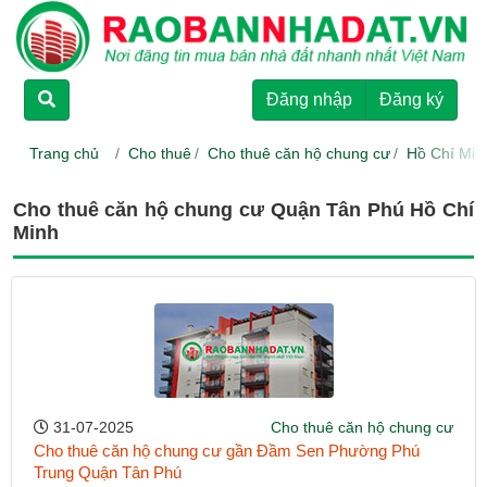
TRANG CHỦ
Đăng nhập
Đăng ký
CHO THUÊ
Trang chủ
Cho thuê
Cho thuê căn hộ chung cư
Hồ Chí Min
RAO BÁN
Cho thuê căn hộ chung cư Quận Tân Phú Hồ Chí
Minh
DỰ ÁN
HƯỚNG DẪN
LIÊN HỆ
31-07-2025
Cho thuê căn hộ chung cư
Cho thuê căn hộ chung cư gần Đầm Sen Phường Phú
Trung Quận Tân Phú