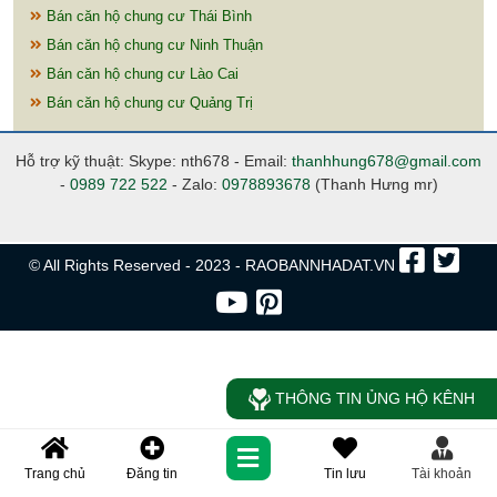
Bán căn hộ chung cư Thái Bình
Bán căn hộ chung cư Ninh Thuận
Bán căn hộ chung cư Lào Cai
Bán căn hộ chung cư Quảng Trị
Hỗ trợ kỹ thuật: Skype: nth678 - Email:
thanhhung678@gmail.com
-
0989 722 522
- Zalo:
0978893678
(Thanh Hưng mr)
© All Rights Reserved - 2023 - RAOBANNHADAT.VN
THÔNG TIN ỦNG HỘ KÊNH
Trang chủ
Đăng tin
Tin lưu
Tài khoản