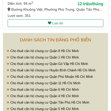
2
Diện tích: 94 m
12 triệu/tháng
Đường Khuông Việt, Phường Phú Trung, Quận Tân Phú, Hồ Chí Minh
Lượt xem: 351
Lưu tin
DANH SÁCH TIN ĐĂNG PHỔ BIẾN
Cho thuê căn hộ chung cư Quận 8 Hồ Chí Minh
Cho thuê căn hộ chung cư Quận 1 Hồ Chí Minh
Cho thuê căn hộ chung cư Quận Gò Vấp Hồ Chí Minh
Cho thuê căn hộ chung cư Huyện Bình Chánh Hồ Chí Minh
Cho thuê căn hộ chung cư Quận Phú Nhuận Hồ Chí Minh
Cho thuê căn hộ chung cư Quận 11 Hồ Chí Minh
Cho thuê căn hộ chung cư Quận 6 Hồ Chí Minh
Cho thuê căn hộ chung cư Quận 4 Hồ Chí Minh
Cho thuê căn hộ chung cư Quận Tân Phú Hồ Chí Minh
Cho thuê căn hộ chung cư Quận 5 Hồ Chí Minh