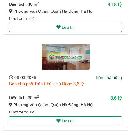
2
Diện tích: 40 m
8.18 tỷ
Phường Văn Quán, Quận Hà Đông, Hà Nội
Lượt xem: 62
Lưu tin
06-03-2026
Bán nhà riêng
Bán nhà phố Trần Phú - Hà Đông 8,6 tỷ
2
Diện tích: 30 m
8.6 tỷ
Phường Văn Quán, Quận Hà Đông, Hà Nội
Lượt xem: 121
Lưu tin