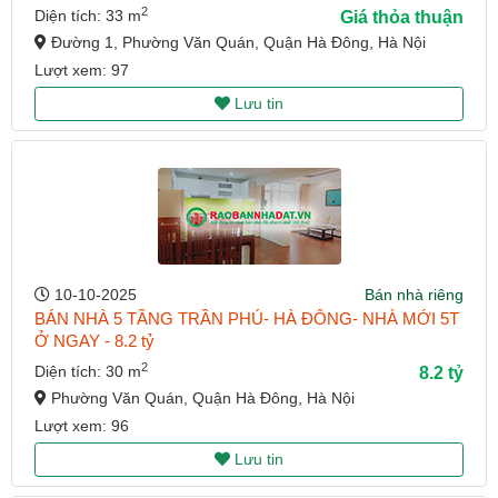
2
Diện tích: 33 m
Giá thỏa thuận
Đường 1, Phường Văn Quán, Quận Hà Đông, Hà Nội
Lượt xem: 97
Lưu tin
10-10-2025
Bán nhà riêng
BÁN NHÀ 5 TẦNG TRẦN PHÚ- HÀ ĐÔNG- NHÀ MỚI 5T
Ở NGAY - 8.2 tỷ
2
Diện tích: 30 m
8.2 tỷ
Phường Văn Quán, Quận Hà Đông, Hà Nội
Lượt xem: 96
Lưu tin