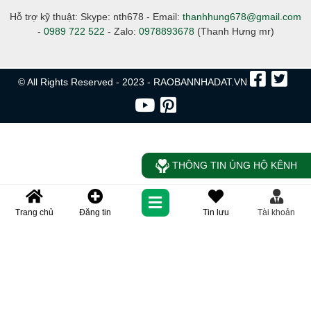
Hỗ trợ kỹ thuật: Skype: nth678 - Email:
thanhhung678@gmail.com
-
0989 722 522
- Zalo:
0978893678
(Thanh Hưng mr)
© All Rights Reserved - 2023 - RAOBANNHADAT.VN
THÔNG TIN ỦNG HỘ KÊNH
Trang chủ
Đăng tin
Tin lưu
Tài khoản