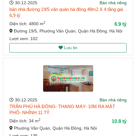
30-12-2025
Bán nhà riêng
bán nhà đường 19/5 văn quán hà đông 48m2 X 4 tầng giá
6,9 tỷ
2
Diện tích: 4800 m
6.9 tỷ
Đường 19/5, Phường Văn Quán, Quận Hà Đông, Hà Nội
Lượt xem: 102
Lưu tin
30-12-2025
Bán nhà riêng
TRẦN PHÚ HÀ ĐÔNG- THANG MÁY- 10M RA MẶT
PHỐ- NHỈNH 11 TỶ
2
Diện tích: 34 m
10.8 tỷ
Phường Văn Quán, Quận Hà Đông, Hà Nội
Lượt xem: 135