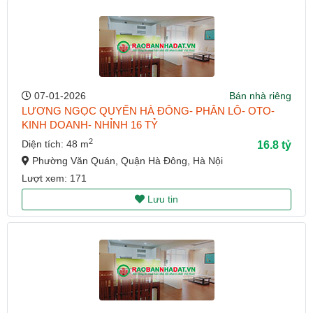
07-01-2026
Bán nhà riêng
LƯƠNG NGỌC QUYẾN HÀ ĐÔNG- PHÂN LÔ- OTO-
KINH DOANH- NHỈNH 16 TỶ
2
Diện tích: 48 m
16.8 tỷ
Phường Văn Quán, Quận Hà Đông, Hà Nội
Lượt xem: 171
Lưu tin