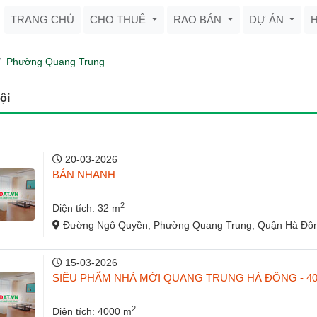
TRANG CHỦ
CHO THUÊ
RAO BÁN
DỰ ÁN
Phường Quang Trung
ội
20-03-2026
BÁN NHANH
2
Diện tích: 32 m
Đường Ngô Quyền, Phường Quang Trung, Quận Hà Đôn
15-03-2026
SIÊU PHẨM NHÀ MỚI QUANG TRUNG HÀ ĐÔNG - 40
2
Diện tích: 4000 m