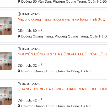
Đường Bế Văn Đàn, Phường Quang Trung, Quận Hà Đôn
08-01-2026
Mặt phố quang Trung hà đông vỉa hè đá bóng nhỉnh 3x t
2
Diện tích: 80 m
Đường Quang Trung, Phường Quang Trung, Quận Hà Đô
05-01-2026
NGUYỄN CÔNG TRỨ HÀ ĐÔNG-OTO ĐỖ CỬA- LÔ GÓ
2
Diện tích: 32 m
Phường Quang Trung, Quận Hà Đông, Hà Nội
04-01-2026
QUANG TRUNG HÀ ĐÔNG- THANG MÁY- FULL CÔNG
2
Diện tích: 42 m
Phường Quang Trung, Quận Hà Đông, Hà Nội