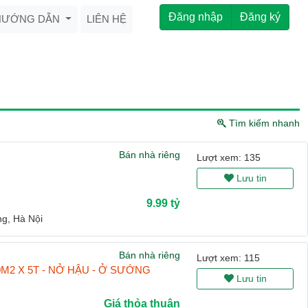
Đăng nhập
Đăng ký
HƯỚNG DẪN
LIÊN HỆ
Tìm kiếm nhanh
Bán nhà riêng
Lượt xem: 135
Lưu tin
9.99 tỷ
g, Hà Nội
Bán nhà riêng
Lượt xem: 115
M2 X 5T - NỞ HẬU - Ở SƯỚNG
Lưu tin
Giá thỏa thuận