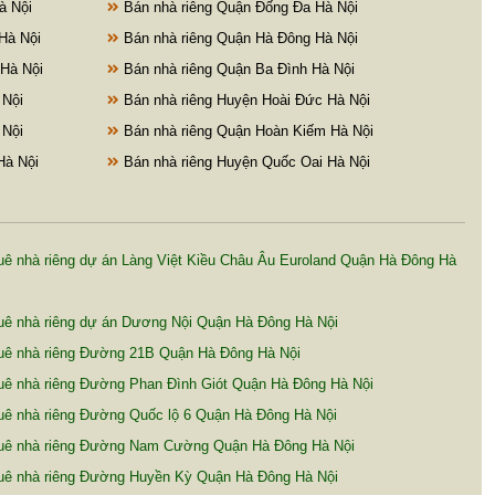
à Nội
Bán nhà riêng Quận Đống Đa Hà Nội
Hà Nội
Bán nhà riêng Quận Hà Đông Hà Nội
Hà Nội
Bán nhà riêng Quận Ba Đình Hà Nội
 Nội
Bán nhà riêng Huyện Hoài Đức Hà Nội
 Nội
Bán nhà riêng Quận Hoàn Kiếm Hà Nội
Hà Nội
Bán nhà riêng Huyện Quốc Oai Hà Nội
ê nhà riêng dự án Làng Việt Kiều Châu Âu Euroland Quận Hà Đông Hà
uê nhà riêng dự án Dương Nội Quận Hà Đông Hà Nội
uê nhà riêng Đường 21B Quận Hà Đông Hà Nội
uê nhà riêng Đường Phan Đình Giót Quận Hà Đông Hà Nội
uê nhà riêng Đường Quốc lộ 6 Quận Hà Đông Hà Nội
uê nhà riêng Đường Nam Cường Quận Hà Đông Hà Nội
ê nhà riêng Đường Huyền Kỳ Quận Hà Đông Hà Nội