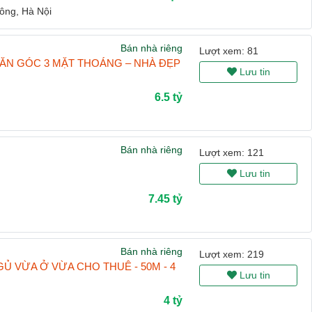
ng, Hà Nội
Bán nhà riêng
Lượt xem: 81
ĂN GÓC 3 MẶT THOÁNG – NHÀ ĐẸP
Lưu tin
6.5 tỷ
Bán nhà riêng
Lượt xem: 121
Lưu tin
7.45 tỷ
Bán nhà riêng
Lượt xem: 219
GỦ VỪA Ở VỪA CHO THUÊ - 50M - 4
Lưu tin
4 tỷ