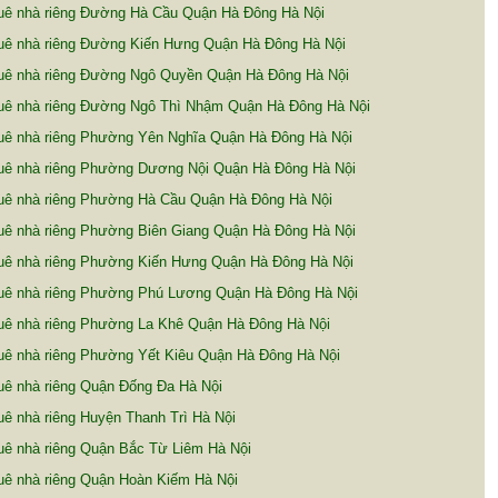
uê nhà riêng Đường Hà Cầu Quận Hà Đông Hà Nội
uê nhà riêng Đường Kiến Hưng Quận Hà Đông Hà Nội
uê nhà riêng Đường Ngô Quyền Quận Hà Đông Hà Nội
uê nhà riêng Đường Ngô Thì Nhậm Quận Hà Đông Hà Nội
uê nhà riêng Phường Yên Nghĩa Quận Hà Đông Hà Nội
uê nhà riêng Phường Dương Nội Quận Hà Đông Hà Nội
uê nhà riêng Phường Hà Cầu Quận Hà Đông Hà Nội
uê nhà riêng Phường Biên Giang Quận Hà Đông Hà Nội
uê nhà riêng Phường Kiến Hưng Quận Hà Đông Hà Nội
uê nhà riêng Phường Phú Lương Quận Hà Đông Hà Nội
uê nhà riêng Phường La Khê Quận Hà Đông Hà Nội
uê nhà riêng Phường Yết Kiêu Quận Hà Đông Hà Nội
uê nhà riêng Quận Đống Đa Hà Nội
ê nhà riêng Huyện Thanh Trì Hà Nội
uê nhà riêng Quận Bắc Từ Liêm Hà Nội
uê nhà riêng Quận Hoàn Kiếm Hà Nội