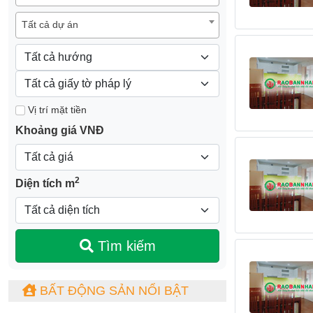
Tất cả dự án
Vị trí mặt tiền
Khoảng giá VNĐ
2
Diện tích m
Tìm kiếm
BẤT ĐỘNG SẢN NỔI BẬT