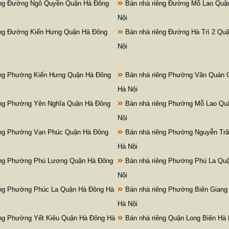
êng Đường Ngô Quyền Quận Hà Đông
Bán nhà riêng Đường Mỗ Lao Quậ
Nội
êng Đường Kiến Hưng Quận Hà Đông
Bán nhà riêng Đường Hà Trì 2 Qu
Nội
êng Phường Kiến Hưng Quận Hà Đông
Bán nhà riêng Phường Văn Quán 
Hà Nội
êng Phường Yên Nghĩa Quận Hà Đông
Bán nhà riêng Phường Mỗ Lao Qu
Nội
êng Phường Vạn Phúc Quận Hà Đông
Bán nhà riêng Phường Nguyễn Trã
Hà Nội
êng Phường Phú Lương Quận Hà Đông
Bán nhà riêng Phường Phú La Qu
Nội
êng Phường Phúc La Quận Hà Đông Hà
Bán nhà riêng Phường Biên Giang
Hà Nội
ng Phường Yết Kiêu Quận Hà Đông Hà
Bán nhà riêng Quận Long Biên Hà 