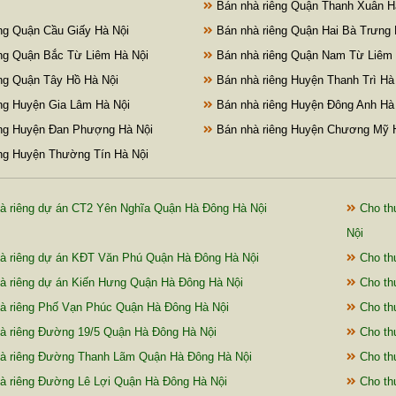
Bán nhà riêng Quận Thanh Xuân H
ng Quận Cầu Giấy Hà Nội
Bán nhà riêng Quận Hai Bà Trưng 
ng Quận Bắc Từ Liêm Hà Nội
Bán nhà riêng Quận Nam Từ Liêm 
ng Quận Tây Hồ Hà Nội
Bán nhà riêng Huyện Thanh Trì Hà
ng Huyện Gia Lâm Hà Nội
Bán nhà riêng Huyện Đông Anh Hà
ng Huyện Đan Phượng Hà Nội
Bán nhà riêng Huyện Chương Mỹ 
ng Huyện Thường Tín Hà Nội
à riêng dự án CT2 Yên Nghĩa Quận Hà Đông Hà Nội
Cho thu
Nội
à riêng dự án KĐT Văn Phú Quận Hà Đông Hà Nội
Cho th
à riêng dự án Kiến Hưng Quận Hà Đông Hà Nội
Cho th
à riêng Phố Vạn Phúc Quận Hà Đông Hà Nội
Cho th
à riêng Đường 19/5 Quận Hà Đông Hà Nội
Cho th
à riêng Đường Thanh Lãm Quận Hà Đông Hà Nội
Cho th
à riêng Đường Lê Lợi Quận Hà Đông Hà Nội
Cho thu