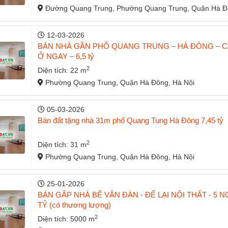
Đường Quang Trung, Phường Quang Trung, Quận Hà Đô
12-03-2026
BÁN NHÀ GẦN PHỐ QUANG TRUNG – HÀ ĐÔNG – C
Ở NGAY – 6,5 tỷ
2
Diện tích: 22 m
Phường Quang Trung, Quận Hà Đông, Hà Nội
05-03-2026
Bán đất tặng nhà 31m phố Quang Tung Hà Đông 7,45 tỷ
2
Diện tích: 31 m
Phường Quang Trung, Quận Hà Đông, Hà Nội
25-01-2026
BÁN GẤP NHÀ BẾ VĂN ĐÀN - ĐỂ LẠI NỘI THẤT - 5 N
TỶ (có thương lượng)
2
Diện tích: 5000 m