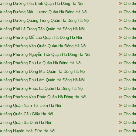
à riêng Đường Hòa Bình Quận Hà Đông Hà Nội
Cho th
à riêng Đường Mậu Lương Quận Hà Đông Hà Nội
Cho th
à riêng Đường Quang Trung Quận Hà Đông Hà Nội
Cho th
à riêng Phố Lê Trọng Tấn Quận Hà Đông Hà Nội
Cho th
à riêng Phường Mỗ Lao Quận Hà Đông Hà Nội
Cho th
à riêng Phường Văn Quán Quận Hà Đông Hà Nội
Cho th
à riêng Phường Nguyễn Trãi Quận Hà Đông Hà Nội
Cho th
à riêng Phường Phú La Quận Hà Đông Hà Nội
Cho th
à riêng Phường Đồng Mai Quận Hà Đông Hà Nội
Cho th
à riêng Phường Phú Lãm Quận Hà Đông Hà Nội
Cho th
à riêng Phường Phúc La Quận Hà Đông Hà Nội
Cho th
à riêng Phường Vạn Phúc Quận Hà Đông Hà Nội
Cho th
à riêng Quận Nam Từ Liêm Hà Nội
Cho th
à riêng Quận Cầu Giấy Hà Nội
Cho thu
à riêng Quận Ba Đình Hà Nội
Cho th
à riêng Huyện Hoài Đức Hà Nội
Cho th