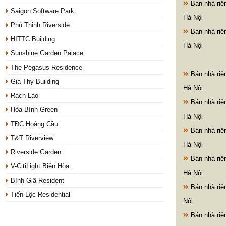
Bán nhà ri
Saigon Software Park
Hà Nội
Phú Thịnh Riverside
Bán nhà ri
HITTC Building
Hà Nội
Sunshine Garden Palace
The Pegasus Residence
Bán nhà ri
Gia Thy Building
Hà Nội
Rạch Lào
Bán nhà ri
Hòa Bình Green
Hà Nội
TĐC Hoàng Cầu
Bán nhà ri
T&T Riverview
Hà Nội
Riverside Garden
Bán nhà ri
V-CitiLight Biên Hòa
Hà Nội
Bình Giã Resident
Bán nhà ri
Tiến Lộc Residential
Nội
Bán nhà riê