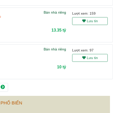
Bán nhà riêng
Lượt xem: 159
Ỷ
Lưu tin
13.35 tỷ
Bán nhà riêng
Lượt xem: 97
Lưu tin
10 tỷ
 PHỔ BIẾN