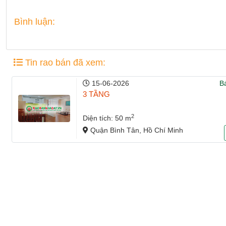
Bình luận:
Tin rao bán đã xem:
15-06-2026
B
3 TẦNG
2
Diện tích: 50 m
Quận Bình Tân, Hồ Chí Minh