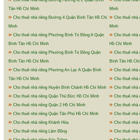
Tân Hồ Chí Minh
Minh
Cho thuê nhà riêng Đường 4 Quận Bình Tân Hồ Chí
Cho thuê nhà 
Minh
Minh
Cho thuê nhà riêng Phường Bình Trị Đông A Quận
Cho thuê nhà 
Bình Tân Hồ Chí Minh
Hồ Chí Minh
Cho thuê nhà riêng Phường Bình Trị Đông Quận
Cho thuê nhà 
Bình Tân Hồ Chí Minh
Bình Tân Hồ Chí
Cho thuê nhà riêng Phường An Lạc A Quận Bình
Cho thuê nhà 
Tân Hồ Chí Minh
Cho thuê nhà 
Cho thuê nhà riêng Huyện Bình Chánh Hồ Chí Minh
Cho thuê nhà 
Cho thuê nhà riêng Quận Thủ Đức Hồ Chí Minh
Cho thuê nhà 
Cho thuê nhà riêng Quận 2 Hồ Chí Minh
Cho thuê nhà 
Cho thuê nhà riêng Quận Tân Phú Hồ Chí Minh
Cho thuê nhà 
Cho thuê nhà riêng Khánh Hòa
Cho thuê nhà 
Cho thuê nhà riêng Lâm Đồng
Cho thuê nhà 
Cho thuê nhà riêng Sóc Trăng
Cho thuê nhà r