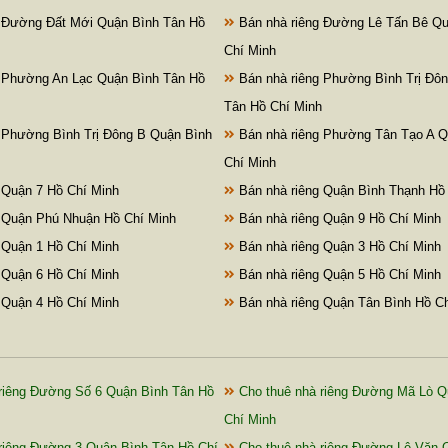
 Đường Đất Mới Quận Bình Tân Hồ
Bán nhà riêng Đường Lê Tấn Bê Qu
Chí Minh
 Phường An Lạc Quận Bình Tân Hồ
Bán nhà riêng Phường Bình Trị Đô
Tân Hồ Chí Minh
 Phường Bình Trị Đông B Quận Bình
Bán nhà riêng Phường Tân Tạo A Q
Chí Minh
 Quận 7 Hồ Chí Minh
Bán nhà riêng Quận Bình Thạnh Hồ
 Quận Phú Nhuận Hồ Chí Minh
Bán nhà riêng Quận 9 Hồ Chí Minh
 Quận 1 Hồ Chí Minh
Bán nhà riêng Quận 3 Hồ Chí Minh
 Quận 6 Hồ Chí Minh
Bán nhà riêng Quận 5 Hồ Chí Minh
 Quận 4 Hồ Chí Minh
Bán nhà riêng Quận Tân Bình Hồ C
riêng Đường Số 6 Quận Bình Tân Hồ
Cho thuê nhà riêng Đường Mã Lò Q
Chí Minh
riêng Đường 3 Quận Bình Tân Hồ Chí
Cho thuê nhà riêng Đường Lê Văn 