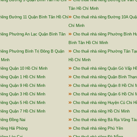
Tân Hồ Chí Minh
riêng Đường 11 Quận Bình Tân Hồ Chí
Cho thuê nhà riêng Đường 10A Quậ
Chí Minh
riêng Phường An Lạc Quận Bình Tân
Cho thuê nhà riêng Phường Bình H
Bình Tân Hồ Chí Minh
riêng Phường Bình Trị Đông B Quận
Cho thuê nhà riêng Phường Tân Tạ
 Minh
Hồ Chí Minh
riêng Quận 10 Hồ Chí Minh
Cho thuê nhà riêng Quận Gò Vấp H
riêng Quận 1 Hồ Chí Minh
Cho thuê nhà riêng Quận Bình Thạn
riêng Quận 9 Hồ Chí Minh
Cho thuê nhà riêng Quận 8 Hồ Chí 
riêng Quận 3 Hồ Chí Minh
Cho thuê nhà riêng Quận 6 Hồ Chí 
riêng Quận 5 Hồ Chí Minh
Cho thuê nhà riêng Huyện Củ Chi H
riêng Quận 7 Hồ Chí Minh
Cho thuê nhà riêng Hồ Chí Minh
riêng Đồng Nai
Cho thuê nhà riêng Bà Rịa Vũng Tà
riêng Hải Phòng
Cho thuê nhà riêng Phú Yên
iêng Lào Cai
Cho thuê nhà riêng Đà Nẵng