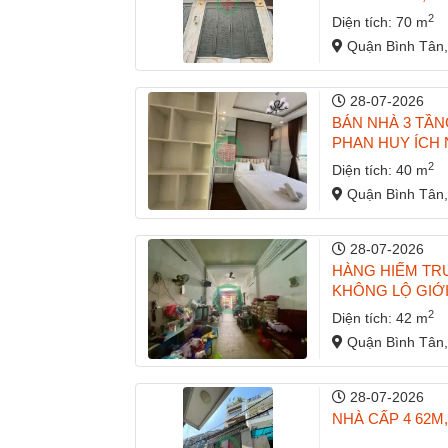
2
Diện tích: 70 m
Quận Bình Tân,
28-07-2026
BÁN NHÀ 3 TẦN
PHAN HUY ÍCH NG
2
Diện tích: 40 m
Quận Bình Tân,
28-07-2026
HÀNG HIẾM TR
KHÔNG LỘ GIỚI-
2
Diện tích: 42 m
Quận Bình Tân,
28-07-2026
NHÀ CẤP 4 62M