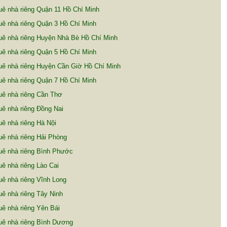
ê nhà riêng Quận 11 Hồ Chí Minh
ê nhà riêng Quận 3 Hồ Chí Minh
uê nhà riêng Huyện Nhà Bè Hồ Chí Minh
ê nhà riêng Quận 5 Hồ Chí Minh
uê nhà riêng Huyện Cần Giờ Hồ Chí Minh
ê nhà riêng Quận 7 Hồ Chí Minh
uê nhà riêng Cần Thơ
ê nhà riêng Đồng Nai
ê nhà riêng Hà Nội
ê nhà riêng Hải Phòng
uê nhà riêng Bình Phước
ê nhà riêng Lào Cai
ê nhà riêng Vĩnh Long
ê nhà riêng Tây Ninh
ê nhà riêng Yên Bái
uê nhà riêng Bình Dương