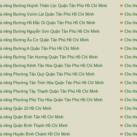
à riêng Đường Huỳnh Thiện Lộc Quận Tân Phú Hồ Chí Minh
Cho th
à riêng Đường Vườn Lài Quận Tân Phú Hồ Chí Minh
Cho th
à riêng Đường Hồ Đắc Di Quận Tân Phú Hồ Chí Minh
Cho th
à riêng Đường Nguyễn Sơn Quận Tân Phú Hồ Chí Minh
Cho th
à riêng Đường Âu Cơ Quận Tân Phú Hồ Chí Minh
Cho th
à riêng Đường A Quận Tân Phú Hồ Chí Minh
Cho th
à riêng Đường Tân Hương Quận Tân Phú Hồ Chí Minh
Cho thu
à riêng Đường Kênh Tân Hóa Quận Tân Phú Hồ Chí Minh
Cho th
à riêng Phường Tân Quý Quận Tân Phú Hồ Chí Minh
Cho th
à riêng Phường Tân Thới Hòa Quận Tân Phú Hồ Chí Minh
Cho th
à riêng Phường Tây Thạnh Quận Tân Phú Hồ Chí Minh
Cho th
à riêng Phường Phú Thọ Hòa Quận Tân Phú Hồ Chí Minh
Cho th
à riêng Quận 10 Hồ Chí Minh
Cho th
à riêng Quận Bình Tân Hồ Chí Minh
Cho thu
à riêng Quận Bình Thạnh Hồ Chí Minh
Cho th
à riêng Huyện Bình Chánh Hồ Chí Minh
Cho thu