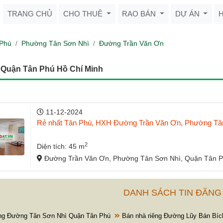
TRANG CHỦ
CHO THUÊ
RAO BÁN
DỰ ÁN
Phú
Phường Tân Sơn Nhì
Đường Trần Văn Ơn
 Quận Tân Phú Hồ Chí Minh
11-12-2024
Rẻ nhất Tân Phú, HXH Đường Trần Văn Ơn, Phường Tân S
2
Diện tích: 45 m
Đường Trần Văn Ơn, Phường Tân Sơn Nhì, Quận Tân P
DANH SÁCH TIN ĐĂNG
ng Đường Tân Sơn Nhì Quận Tân Phú
Bán nhà riêng Đường Lũy Bán Bíc