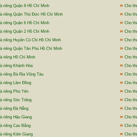
à riêng Quận 8 Hồ Chí Minh
Cho thu
à riêng Quận Thủ Đức Hồ Chí Minh
Cho thu
à riêng Quận 6 Hồ Chí Minh
Cho th
à riêng Quận 2 Hồ Chí Minh
Cho thu
à riêng Huyện Củ Chi Hồ Chí Minh
Cho th
à riêng Quận Tân Phú Hồ Chí Minh
Cho thu
à riêng Hồ Chí Minh
Cho th
à riêng Khánh Hòa
Cho thu
à riêng Bà Rịa Vũng Tàu
Cho thu
à riêng Lâm Đồng
Cho thu
à riêng Phú Yên
Cho th
à riêng Sóc Trăng
Cho thu
à riêng Đà Nẵng
Cho thu
à riêng Hậu Giang
Cho thu
à riêng Cao Bằng
Cho thu
à riêng Kiên Giang
Cho th