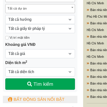
Hồ Chí Minh
Tất cả dự án
Bán nhà ri
Phú Hồ Chí M
Bán nhà ri
Hồ Chí Minh
Bán nhà ri
Vị trí mặt tiền
Hồ Chí Minh
Khoảng giá VNĐ
Bán nhà ri
Hồ Chí Minh
2
Diện tích m
Bán nhà riê
Bán nhà riê
Bán nhà riê
Tìm kiếm
Bán nhà riê
Bán nhà riê
Bán nhà riê
BẤT ĐỘNG SẢN NỔI BẬT