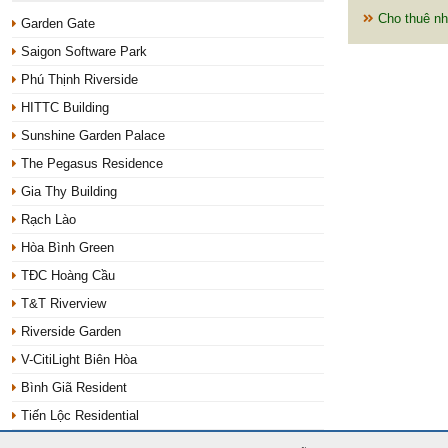
Cho thuê nh
Garden Gate
Saigon Software Park
Phú Thịnh Riverside
HITTC Building
Sunshine Garden Palace
The Pegasus Residence
Gia Thy Building
Rạch Lào
Hòa Bình Green
TĐC Hoàng Cầu
T&T Riverview
Riverside Garden
V-CitiLight Biên Hòa
Bình Giã Resident
Tiến Lộc Residential