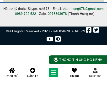
Hỗ trợ kỹ thuật: Skype: nth678 - Email:
thanhhung678@gmail.com
-
0989 722 522
- Zalo:
0978893678
(Thanh Hưng mr)
© All Rights Reserved - 2023 - RAOBANNHADAT.VN
THÔNG TIN ỦNG HỘ KÊNH
Trang chủ
Đăng tin
Tin lưu
Tài khoản