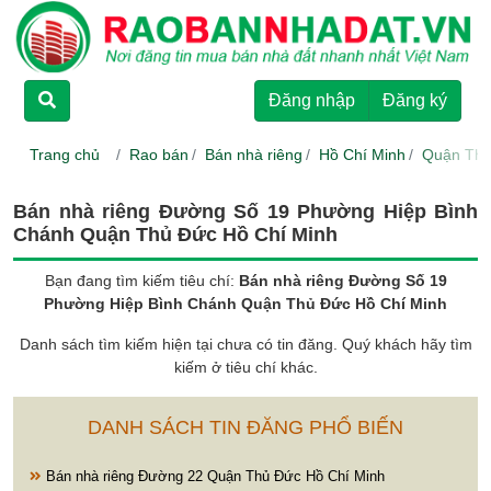
TRANG CHỦ
Đăng nhập
Đăng ký
CHO THUÊ
Trang chủ
Rao bán
Bán nhà riêng
Hồ Chí Minh
Quận Thủ
RAO BÁN
Bán nhà riêng Đường Số 19 Phường Hiệp Bình
Chánh Quận Thủ Đức Hồ Chí Minh
DỰ ÁN
Bạn đang tìm kiếm tiêu chí:
Bán nhà riêng Đường Số 19
Phường Hiệp Bình Chánh Quận Thủ Đức Hồ Chí Minh
HƯỚNG DẪN
Danh sách tìm kiếm hiện tại chưa có tin đăng. Quý khách hãy tìm
kiếm ở tiêu chí khác.
LIÊN HỆ
DANH SÁCH TIN ĐĂNG PHỔ BIẾN
Bán nhà riêng Đường 22 Quận Thủ Đức Hồ Chí Minh