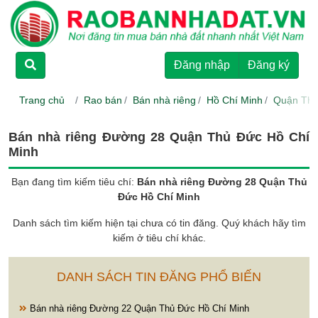
TRANG CHỦ
Đăng nhập
Đăng ký
CHO THUÊ
Trang chủ
Rao bán
Bán nhà riêng
Hồ Chí Minh
Quận Thủ
RAO BÁN
Bán nhà riêng Đường 28 Quận Thủ Đức Hồ Chí
Minh
DỰ ÁN
Bạn đang tìm kiếm tiêu chí:
Bán nhà riêng Đường 28 Quận Thủ
Đức Hồ Chí Minh
HƯỚNG DẪN
Danh sách tìm kiếm hiện tại chưa có tin đăng. Quý khách hãy tìm
kiếm ở tiêu chí khác.
LIÊN HỆ
DANH SÁCH TIN ĐĂNG PHỔ BIẾN
Bán nhà riêng Đường 22 Quận Thủ Đức Hồ Chí Minh