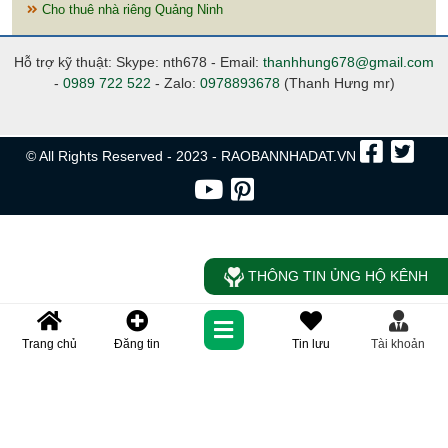
Cho thuê nhà riêng Quảng Ninh
Hỗ trợ kỹ thuật: Skype: nth678 - Email:
thanhhung678@gmail.com
-
0989 722 522
- Zalo:
0978893678
(Thanh Hưng mr)
© All Rights Reserved - 2023 - RAOBANNHADAT.VN
THÔNG TIN ỦNG HỘ KÊNH
Trang chủ
Đăng tin
Tin lưu
Tài khoản