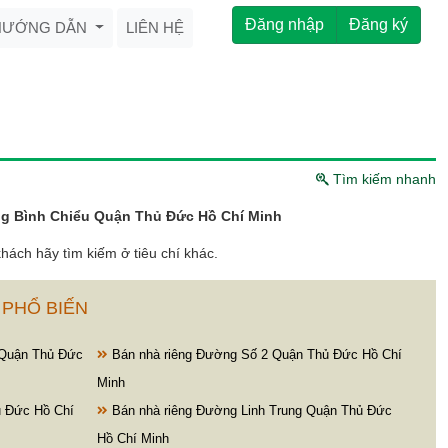
Đăng nhập
Đăng ký
HƯỚNG DẪN
LIÊN HỆ
Tìm kiếm nhanh
g Bình Chiểu Quận Thủ Đức Hồ Chí Minh
hách hãy tìm kiếm ở tiêu chí khác.
 PHỔ BIẾN
 Quận Thủ Đức
Bán nhà riêng Đường Số 2 Quận Thủ Đức Hồ Chí
Minh
ủ Đức Hồ Chí
Bán nhà riêng Đường Linh Trung Quận Thủ Đức
Hồ Chí Minh