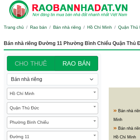
Trang chủ
Rao bán
Bán nhà riêng
Hồ Chí Minh
Quận Thủ
Bán nhà riêng Đường 11 Phường Bình Chiểu Quận Thủ 
CHO THUÊ
RAO BÁN
Hồ Chí Minh
Quận Thủ Đức
Bán nhà riê
Minh
Phường Bình Chiểu
Bán nhà ri
Đường 11
Hồ Chí Minh