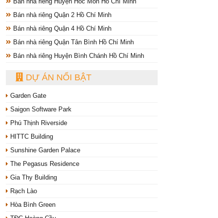
Bán nhà riêng Huyện Hóc Môn Hồ Chí Minh
Bán nhà riêng Quận 2 Hồ Chí Minh
Bán nhà riêng Quận 4 Hồ Chí Minh
Bán nhà riêng Quận Tân Bình Hồ Chí Minh
Bán nhà riêng Huyện Bình Chánh Hồ Chí Minh
DỰ ÁN NỔI BẬT
Garden Gate
Saigon Software Park
Phú Thịnh Riverside
HITTC Building
Sunshine Garden Palace
The Pegasus Residence
Gia Thy Building
Rạch Lào
Hòa Bình Green