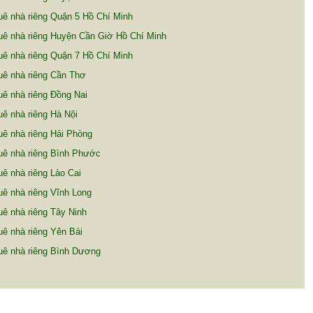
ê nhà riêng Quận 5 Hồ Chí Minh
uê nhà riêng Huyện Cần Giờ Hồ Chí Minh
ê nhà riêng Quận 7 Hồ Chí Minh
uê nhà riêng Cần Thơ
ê nhà riêng Đồng Nai
ê nhà riêng Hà Nội
ê nhà riêng Hải Phòng
uê nhà riêng Bình Phước
ê nhà riêng Lào Cai
ê nhà riêng Vĩnh Long
ê nhà riêng Tây Ninh
ê nhà riêng Yên Bái
uê nhà riêng Bình Dương