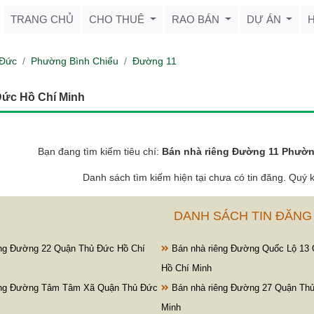
TRANG CHỦ
CHO THUÊ
RAO BÁN
DỰ ÁN
 Đức
Phường Bình Chiểu
Đường 11
Đức Hồ Chí Minh
Bạn đang tìm kiếm tiêu chí:
Bán nhà riêng Đường 11 Phườn
Danh sách tìm kiếm hiện tại chưa có tin đăng. Quý k
DANH SÁCH TIN ĐĂNG
ng Đường 22 Quận Thủ Đức Hồ Chí
Bán nhà riêng Đường Quốc Lộ 13
Hồ Chí Minh
êng Đường Tâm Tâm Xã Quận Thủ Đức
Bán nhà riêng Đường 27 Quận Th
Minh