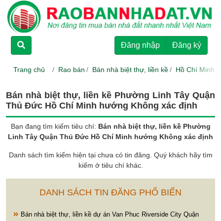
TRANG CHỦ
Đăng nhập
Đăng ký
CHO THUÊ
Trang chủ
Rao bán
Bán nhà biệt thự, liền kề
Hồ Chí Minh
RAO BÁN
Bán nhà biệt thự, liền kề Phường Linh Tây Quận
Thủ Đức Hồ Chí Minh hướng Không xác định
DỰ ÁN
Bạn đang tìm kiếm tiêu chí:
Bán nhà biệt thự, liền kề Phường
Linh Tây Quận Thủ Đức Hồ Chí Minh hướng Không xác định
HƯỚNG DẪN
Danh sách tìm kiếm hiện tại chưa có tin đăng. Quý khách hãy tìm
kiếm ở tiêu chí khác.
LIÊN HỆ
DANH SÁCH TIN ĐĂNG PHỔ BIẾN
Bán nhà biệt thự, liền kề dự án Van Phuc Riverside City Quận