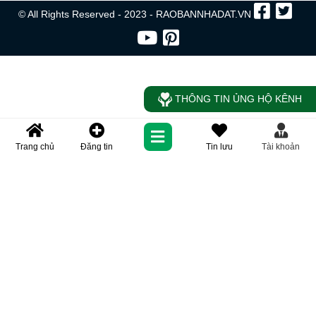
© All Rights Reserved - 2023 - RAOBANNHADAT.VN
THÔNG TIN ỦNG HỘ KÊNH
Trang chủ
Đăng tin
Tin lưu
Tài khoản