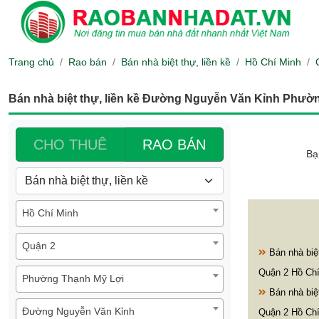
Trang chủ
Rao bán
Bán nhà biệt thự, liền kề
Hồ Chí Minh
Bán nhà biệt thự, liền kề Đường Nguyễn Văn Kỉnh Phườ
CHO THUÊ
RAO BÁN
Bạ
Hồ Chí Minh
Quận 2
Bán nhà biệt
Quận 2 Hồ Ch
Phường Thạnh Mỹ Lợi
Bán nhà biệt
Đường Nguyễn Văn Kỉnh
Quận 2 Hồ Ch