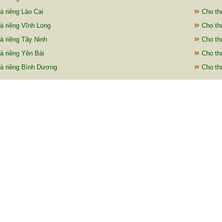
à riêng Lào Cai
Cho thu
à riêng Vĩnh Long
Cho thu
à riêng Tây Ninh
Cho th
à riêng Yên Bái
Cho thu
à riêng Bình Dương
Cho thu