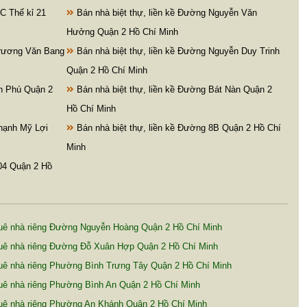
C Thế kỉ 21
Bán nhà biệt thự, liền kề Đường Nguyễn Văn
Hưởng Quận 2 Hồ Chí Minh
Trương Văn Bang
Bán nhà biệt thự, liền kề Đường Nguyễn Duy Trinh
Quận 2 Hồ Chí Minh
An Phú Quận 2
Bán nhà biệt thự, liền kề Đường Bát Nàn Quận 2
Hồ Chí Minh
Thạnh Mỹ Lợi
Bán nhà biệt thự, liền kề Đường 8B Quận 2 Hồ Chí
Minh
104 Quận 2 Hồ
uê nhà riêng Đường Nguyễn Hoàng Quận 2 Hồ Chí Minh
uê nhà riêng Đường Đỗ Xuân Hợp Quận 2 Hồ Chí Minh
uê nhà riêng Phường Bình Trưng Tây Quận 2 Hồ Chí Minh
uê nhà riêng Phường Bình An Quận 2 Hồ Chí Minh
uê nhà riêng Phường An Khánh Quận 2 Hồ Chí Minh