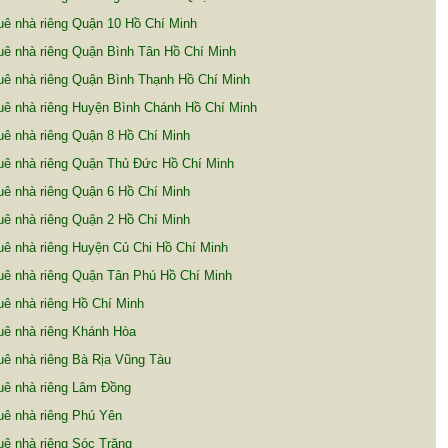
ê nhà riêng Quận 10 Hồ Chí Minh
ê nhà riêng Quận Bình Tân Hồ Chí Minh
ê nhà riêng Quận Bình Thạnh Hồ Chí Minh
ê nhà riêng Huyện Bình Chánh Hồ Chí Minh
ê nhà riêng Quận 8 Hồ Chí Minh
uê nhà riêng Quận Thủ Đức Hồ Chí Minh
ê nhà riêng Quận 6 Hồ Chí Minh
ê nhà riêng Quận 2 Hồ Chí Minh
ê nhà riêng Huyện Củ Chi Hồ Chí Minh
uê nhà riêng Quận Tân Phú Hồ Chí Minh
ê nhà riêng Hồ Chí Minh
uê nhà riêng Khánh Hòa
ê nhà riêng Bà Rịa Vũng Tàu
uê nhà riêng Lâm Đồng
ê nhà riêng Phú Yên
ê nhà riêng Sóc Trăng