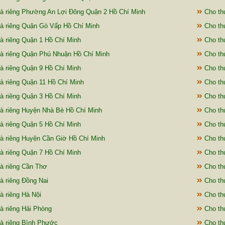
à riêng Phường An Lợi Đông Quận 2 Hồ Chí Minh
Cho thu
à riêng Quận Gò Vấp Hồ Chí Minh
Cho thu
à riêng Quận 1 Hồ Chí Minh
Cho thu
à riêng Quận Phú Nhuận Hồ Chí Minh
Cho thu
à riêng Quận 9 Hồ Chí Minh
Cho thu
à riêng Quận 11 Hồ Chí Minh
Cho th
à riêng Quận 3 Hồ Chí Minh
Cho thu
à riêng Huyện Nhà Bè Hồ Chí Minh
Cho thu
à riêng Quận 5 Hồ Chí Minh
Cho thu
à riêng Huyện Cần Giờ Hồ Chí Minh
Cho th
à riêng Quận 7 Hồ Chí Minh
Cho thu
à riêng Cần Thơ
Cho th
à riêng Đồng Nai
Cho thu
à riêng Hà Nội
Cho th
à riêng Hải Phòng
Cho thu
à riêng Bình Phước
Cho thu