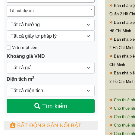
Bán nhà biệt
Tất cả dự án
Quận 2 Hồ Ch
Bán nhà biệ
Hồ Chí Minh
Bán nhà biệ
Vị trí mặt tiền
2 Hồ Chí Minh
Khoảng giá VNĐ
Bán nhà biệ
Chí Minh
Bán nhà biệ
2
Diện tích m
2 Hồ Chí Minh
Cho thuê nh
Tìm kiếm
Cho thuê nh
Cho thuê nh
BẤT ĐỘNG SẢN NỔI BẬT
Cho thuê nh
Cho thuê nh