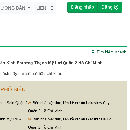
Đăng nhập
Đăng ký
HƯỚNG DẪN
LIÊN HỆ
Tìm kiếm nhanh
 Văn Kỉnh Phường Thạnh Mỹ Lợi Quận 2 Hồ Chí Minh
hách hãy tìm kiếm ở tiêu chí khác.
 PHỔ BIẾN
rimi Sala Quận 2
Bán nhà biệt thự, liền kề dự án Lakeview City
Quận 2 Hồ Chí Minh
ạnh Mỹ Lợi -
Bán nhà biệt thự, liền kề dự án Biệt thự Hà Đô
Quận 2 Hồ Chí Minh