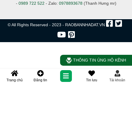
-
0989 722 522
- Zalo:
0978893678
(Thanh Hưng mr)
© All Rights Reserved - 2023 - RAOBANNHADAT.VN
THÔNG TIN ỦNG HỘ KÊNH
Trang chủ
Đăng tin
Tin lưu
Tài khoản