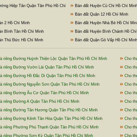
ờng Hiệp Tân Quận Tân Phú Hồ Chí
Bán đất Huyện Củ Chi Hồ Chí Min
Bán đất Quận 12 Hồ Chí Minh
n 2 Hồ Chí Minh
Bán đất Huyện Nhà Bè Hồ Chí Min
n Bình Tân Hồ Chí Minh
Bán đất Huyện Bình Chánh Hồ Chí
n Thủ Đức Hồ Chí Minh
Bán đất Quận Gò Vấp Hồ Chí Min
à riêng Đường Huỳnh Thiện Lộc Quận Tân Phú Hồ Chí Minh
Cho th
à riêng Đường Vườn Lài Quận Tân Phú Hồ Chí Minh
Cho th
à riêng Đường Hồ Đắc Di Quận Tân Phú Hồ Chí Minh
Cho th
à riêng Đường Nguyễn Sơn Quận Tân Phú Hồ Chí Minh
Cho th
à riêng Đường Âu Cơ Quận Tân Phú Hồ Chí Minh
Cho th
à riêng Đường A Quận Tân Phú Hồ Chí Minh
Cho th
à riêng Đường Tân Hương Quận Tân Phú Hồ Chí Minh
Cho thu
à riêng Đường Kênh Tân Hóa Quận Tân Phú Hồ Chí Minh
Cho th
à riêng Phường Phú Thạnh Quận Tân Phú Hồ Chí Minh
Cho th
à riêng Phường Sơn Kỳ Quận Tân Phú Hồ Chí Minh
Cho th