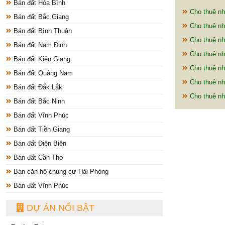
Bán đất Hòa Bình
Cho thuê nh
Bán đất Bắc Giang
Cho thuê nh
Bán đất Bình Thuận
Cho thuê nh
Bán đất Nam Định
Cho thuê nh
Bán đất Kiên Giang
Cho thuê nh
Bán đất Quảng Nam
Cho thuê nh
Bán đất Đắk Lắk
Cho thuê nh
Bán đất Bắc Ninh
Bán đất Vĩnh Phúc
Bán đất Tiền Giang
Bán đất Điện Biên
Bán đất Cần Thơ
Bán căn hộ chung cư Hải Phòng
Bán đất Vĩnh Phúc
DỰ ÁN NỔI BẬT