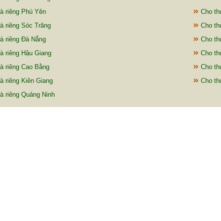
à riêng Phú Yên
Cho th
à riêng Sóc Trăng
Cho thu
à riêng Đà Nẵng
Cho thu
à riêng Hậu Giang
Cho thu
à riêng Cao Bằng
Cho thu
à riêng Kiên Giang
Cho th
à riêng Quảng Ninh