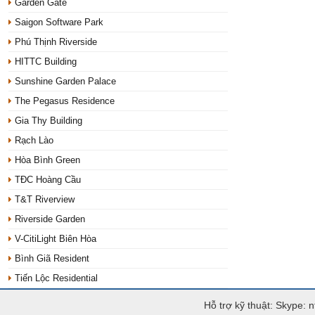
Garden Gate
Saigon Software Park
Phú Thịnh Riverside
HITTC Building
Sunshine Garden Palace
The Pegasus Residence
Gia Thy Building
Rạch Lào
Hòa Bình Green
TĐC Hoàng Cầu
T&T Riverview
Riverside Garden
V-CitiLight Biên Hòa
Bình Giã Resident
Tiến Lộc Residential
Hỗ trợ kỹ thuật: Skype: 