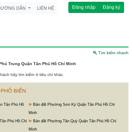
Đăng nhập
Đăng ký
HƯỚNG DẪN
LIÊN HỆ
Tìm kiếm nhanh
Phú Trung Quận Tân Phú Hồ Chí Minh
hách hãy tìm kiếm ở tiêu chí khác.
 PHỔ BIẾN
n Tân Phú Hồ
Bán đất Phường Sơn Kỳ Quận Tân Phú Hồ Chí
Minh
Tân Phú Hồ Chí
Bán đất Phường Tân Quý Quận Tân Phú Hồ Chí
Minh