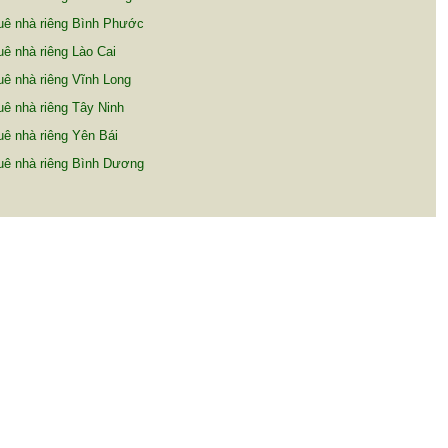
uê nhà riêng Bình Phước
ê nhà riêng Lào Cai
ê nhà riêng Vĩnh Long
ê nhà riêng Tây Ninh
ê nhà riêng Yên Bái
uê nhà riêng Bình Dương