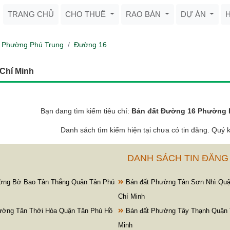
TRANG CHỦ
CHO THUÊ
RAO BÁN
DỰ ÁN
Phường Phú Trung
Đường 16
Chí Minh
Bạn đang tìm kiếm tiêu chí:
Bán đất Đường 16 Phường 
Danh sách tìm kiếm hiện tại chưa có tin đăng. Quý k
DANH SÁCH TIN ĐĂNG
ờng Bờ Bao Tân Thắng Quận Tân Phú
Bán đất Phường Tân Sơn Nhì Quậ
Chí Minh
ường Tân Thới Hòa Quận Tân Phú Hồ
Bán đất Phường Tây Thạnh Quận 
Minh