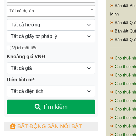
Bán đất Phư
Tất cả dự án
Minh
Bán đất Quậ
Bán đất Quậ
Bán đất Quậ
Vị trí mặt tiền
Khoảng giá VNĐ
Cho thuê nh
Cho thuê nh
Cho thuê nh
2
Diện tích m
Cho thuê nh
Cho thuê nh
Cho thuê nh
Tìm kiếm
Cho thuê nh
Cho thuê nh
BẤT ĐỘNG SẢN NỔI BẬT
Cho thuê nh
Cho thuê nh