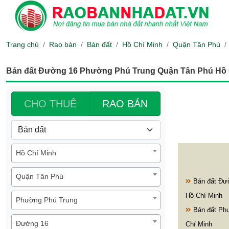
Trang chủ
Rao bán
Bán đất
Hồ Chí Minh
Quận Tân Phú
Bán đất Đường 16 Phường Phú Trung Quận Tân Phú Hồ 
CHO THUÊ
RAO BÁN
Hồ Chí Minh
Quận Tân Phú
Bán đất Đư
Hồ Chí Minh
Phường Phú Trung
Bán đất Ph
Đường 16
Chí Minh