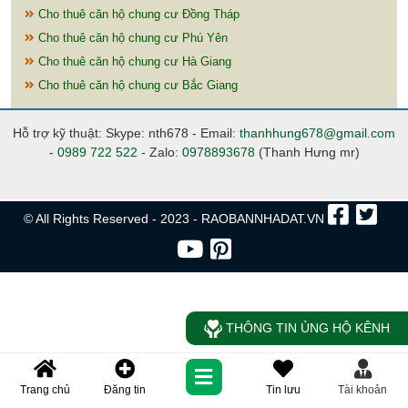
Cho thuê căn hộ chung cư Đồng Tháp
Cho thuê căn hộ chung cư Phú Yên
Cho thuê căn hộ chung cư Hà Giang
Cho thuê căn hộ chung cư Bắc Giang
Hỗ trợ kỹ thuật: Skype: nth678 - Email:
thanhhung678@gmail.com
-
0989 722 522
- Zalo:
0978893678
(Thanh Hưng mr)
© All Rights Reserved - 2023 - RAOBANNHADAT.VN
THÔNG TIN ỦNG HỘ KÊNH
Trang chủ
Đăng tin
Tin lưu
Tài khoản