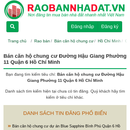
TRANG CHỦ
Đăng nhập
Đăng ký
CHO THUÊ
Trang chủ
Rao bán
Bán căn hộ chung cư
Hồ Chí Minh
Qu
RAO BÁN
Bán căn hộ chung cư Đường Hậu Giang Phường
11 Quận 6 Hồ Chí Minh
DỰ ÁN
Bạn đang tìm kiếm tiêu chí:
Bán căn hộ chung cư Đường Hậu
Giang Phường 11 Quận 6 Hồ Chí Minh
HƯỚNG DẪN
Danh sách tìm kiếm hiện tại chưa có tin đăng. Quý khách hãy tìm
kiếm ở tiêu chí khác.
LIÊN HỆ
DANH SÁCH TIN ĐĂNG PHỔ BIẾN
Bán căn hộ chung cư dự án Blue Sapphire Bình Phú Quận 6 Hồ