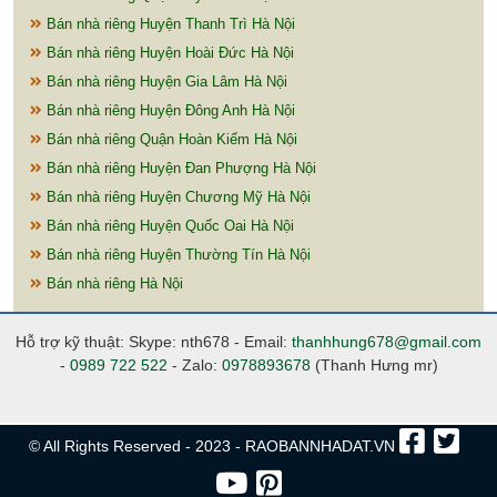
Bán nhà riêng Huyện Thanh Trì Hà Nội
Bán nhà riêng Huyện Hoài Đức Hà Nội
Bán nhà riêng Huyện Gia Lâm Hà Nội
Bán nhà riêng Huyện Đông Anh Hà Nội
Bán nhà riêng Quận Hoàn Kiếm Hà Nội
Bán nhà riêng Huyện Đan Phượng Hà Nội
Bán nhà riêng Huyện Chương Mỹ Hà Nội
Bán nhà riêng Huyện Quốc Oai Hà Nội
Bán nhà riêng Huyện Thường Tín Hà Nội
Bán nhà riêng Hà Nội
Hỗ trợ kỹ thuật: Skype: nth678 - Email:
thanhhung678@gmail.com
-
0989 722 522
- Zalo:
0978893678
(Thanh Hưng mr)
© All Rights Reserved - 2023 - RAOBANNHADAT.VN