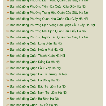
Bán nhà riêng Phường Dịch Vọng Quận Cầu Giấy Hà Nội
Bán nhà riêng Phường Yên Hòa Quận Cầu Giấy Hà Nội
Bán nhà riêng Phường Trung Hòa Quận Cầu Giấy Hà Nội
Bán nhà riêng Phường Quan Hoa Quận Cầu Giấy Hà Nội
Bán nhà riêng Phường Dịch Vọng Hậu Quận Cầu Giấy Hà Nội
Bán nhà riêng Phường Mai Dịch Quận Cầu Giấy Hà Nội
Bán nhà riêng Phường Nghĩa Tân Quận Cầu Giấy Hà Nội
Bán nhà riêng Quận Long Biên Hà Nội
Bán nhà riêng Quận Hoàng Mai Hà Nội
Bán nhà riêng Quận Thanh Xuân Hà Nội
Bán nhà riêng Quận Đống Đa Hà Nội
Bán nhà riêng Quận Cầu Giấy Hà Nội
Bán nhà riêng Quận Hai Bà Trưng Hà Nội
Bán nhà riêng Quận Hà Đông Hà Nội
Bán nhà riêng Quận Bắc Từ Liêm Hà Nội
Bán nhà riêng Quận Nam Từ Liêm Hà Nội
Bán nhà riêng Quận Ba Đình Hà Nội
Bán nhà riêng Quận Tây Hồ Hà Nội