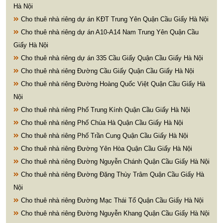
Hà Nội
Cho thuê nhà riêng dự án KĐT Trung Yên Quận Cầu Giấy Hà Nội
Cho thuê nhà riêng dự án A10-A14 Nam Trung Yên Quận Cầu
Giấy Hà Nội
Cho thuê nhà riêng dự án 335 Cầu Giấy Quận Cầu Giấy Hà Nội
Cho thuê nhà riêng Đường Cầu Giấy Quận Cầu Giấy Hà Nội
Cho thuê nhà riêng Đường Hoàng Quốc Việt Quận Cầu Giấy Hà
Nội
Cho thuê nhà riêng Phố Trung Kính Quận Cầu Giấy Hà Nội
Cho thuê nhà riêng Phố Chùa Hà Quận Cầu Giấy Hà Nội
Cho thuê nhà riêng Phố Trần Cung Quận Cầu Giấy Hà Nội
Cho thuê nhà riêng Đường Yên Hòa Quận Cầu Giấy Hà Nội
Cho thuê nhà riêng Đường Nguyễn Chánh Quận Cầu Giấy Hà Nội
Cho thuê nhà riêng Đường Đặng Thùy Trâm Quận Cầu Giấy Hà
Nội
Cho thuê nhà riêng Đường Mạc Thái Tổ Quận Cầu Giấy Hà Nội
Cho thuê nhà riêng Đường Nguyễn Khang Quận Cầu Giấy Hà Nội