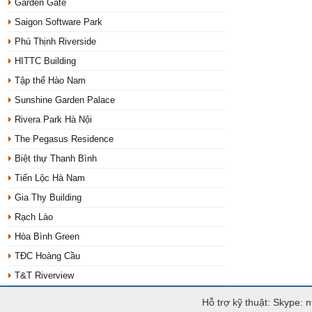
Garden Gate
Saigon Software Park
Phú Thịnh Riverside
HITTC Building
Tập thể Hào Nam
Sunshine Garden Palace
Rivera Park Hà Nội
The Pegasus Residence
Biệt thự Thanh Bình
Tiến Lộc Hà Nam
Gia Thy Building
Rạch Lào
Hòa Bình Green
TĐC Hoàng Cầu
T&T Riverview
Hỗ trợ kỹ thuật: Skype: 