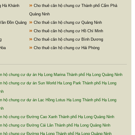
g Hà Khánh
Cho thuê căn hộ chung cư Thành phố Cẩm Phả
Quảng Ninh
 Vân Đồn Quảng
Cho thuê căn hộ chung cư Quảng Ninh
Cho thuê căn hộ chung cư Hồ Chí Minh
g
Cho thuê căn hộ chung cư Bình Dương
Hòa
Cho thuê căn hộ chung cư Hải Phòng
n hộ chung cư dự án Hạ Long Marina Thành phố Hạ Long Quảng Ninh
n hộ chung cư dự án Sun World Ha Long Park Thành phố Hạ Long
nh
n hộ chung cư dự án Lạc Hồng Lotus Hạ Long Thành phố Hạ Long
nh
n hộ chung cư Đường Cao Xanh Thành phố Hạ Long Quảng Ninh
n hộ chung cư Đường Cái Lân Thành phố Hạ Long Quảng Ninh
n hộ chung cư Đường Hạ Long Thành phố Hạ Long Quảng Ninh