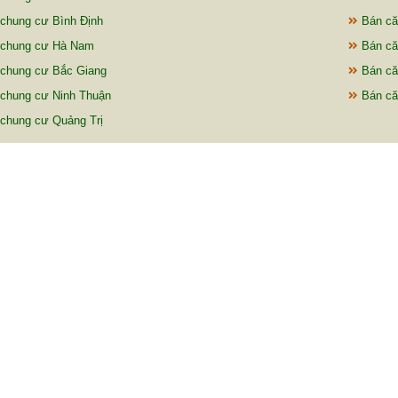
chung cư Bình Định
Bán că
 chung cư Hà Nam
Bán că
chung cư Bắc Giang
Bán că
chung cư Ninh Thuận
Bán că
chung cư Quảng Trị