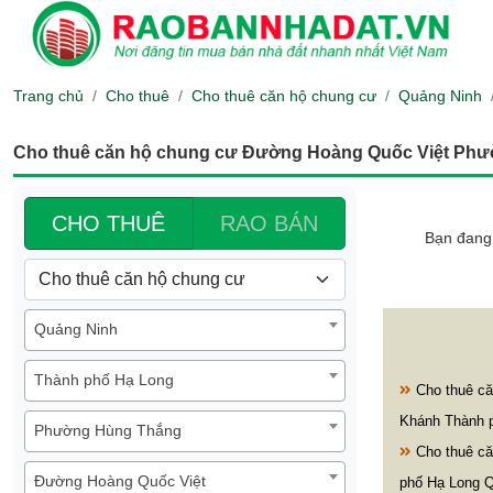
Trang chủ
Cho thuê
Cho thuê căn hộ chung cư
Quảng Ninh
Cho thuê căn hộ chung cư Đường Hoàng Quốc Việt Ph
CHO THUÊ
RAO BÁN
Bạn đang 
Quảng Ninh
Thành phố Hạ Long
Cho thuê că
Khánh Thành 
Phường Hùng Thắng
Cho thuê că
Đường Hoàng Quốc Việt
phố Hạ Long 