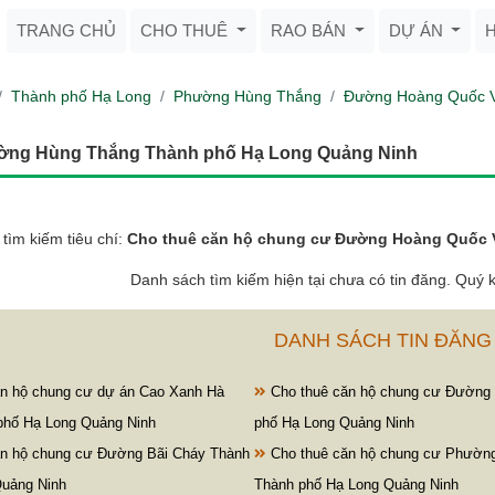
TRANG CHỦ
CHO THUÊ
RAO BÁN
DỰ ÁN
Thành phố Hạ Long
Phường Hùng Thắng
Đường Hoàng Quốc V
ường Hùng Thắng Thành phố Hạ Long Quảng Ninh
tìm kiếm tiêu chí:
Cho thuê căn hộ chung cư Đường Hoàng Quốc 
Danh sách tìm kiếm hiện tại chưa có tin đăng. Quý k
DANH SÁCH TIN ĐĂNG
n hộ chung cư dự án Cao Xanh Hà
Cho thuê căn hộ chung cư Đường 
phố Hạ Long Quảng Ninh
phố Hạ Long Quảng Ninh
n hộ chung cư Đường Bãi Cháy Thành
Cho thuê căn hộ chung cư Phườn
Quảng Ninh
Thành phố Hạ Long Quảng Ninh