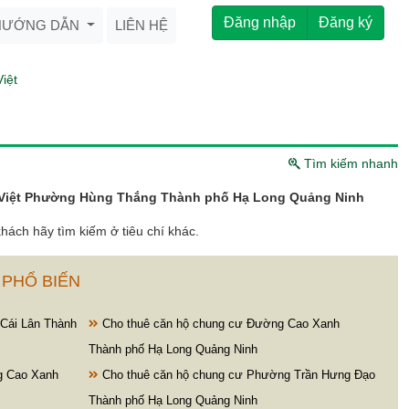
Đăng nhập
Đăng ký
HƯỚNG DẪN
LIÊN HỆ
iệt
Tìm kiếm nhanh
Việt Phường Hùng Thắng Thành phố Hạ Long Quảng Ninh
hách hãy tìm kiếm ở tiêu chí khác.
 PHỔ BIẾN
Cái Lân Thành
Cho thuê căn hộ chung cư Đường Cao Xanh
Thành phố Hạ Long Quảng Ninh
g Cao Xanh
Cho thuê căn hộ chung cư Phường Trần Hưng Đạo
Thành phố Hạ Long Quảng Ninh