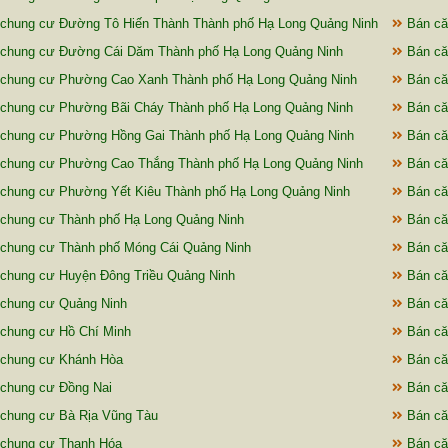
chung cư Đường Tô Hiến Thành Thành phố Hạ Long Quảng Ninh
Bán că
chung cư Đường Cái Dăm Thành phố Hạ Long Quảng Ninh
Bán că
 chung cư Phường Cao Xanh Thành phố Hạ Long Quảng Ninh
Bán că
chung cư Phường Bãi Cháy Thành phố Hạ Long Quảng Ninh
Bán că
chung cư Phường Hồng Gai Thành phố Hạ Long Quảng Ninh
Bán că
chung cư Phường Cao Thắng Thành phố Hạ Long Quảng Ninh
Bán că
chung cư Phường Yết Kiêu Thành phố Hạ Long Quảng Ninh
Bán că
chung cư Thành phố Hạ Long Quảng Ninh
Bán că
chung cư Thành phố Móng Cái Quảng Ninh
Bán că
chung cư Huyện Đông Triều Quảng Ninh
Bán că
chung cư Quảng Ninh
Bán că
chung cư Hồ Chí Minh
Bán că
 chung cư Khánh Hòa
Bán că
chung cư Đồng Nai
Bán că
chung cư Bà Rịa Vũng Tàu
Bán că
 chung cư Thanh Hóa
Bán că