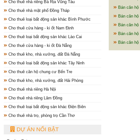
Cho thuê nhà riêng Bà Rịa Vũng Tàu
Bán căn hộ 
Cho thuê nhà mặt phố Đồng Tháp
Bán căn hộ
Cho thuê loại bất động sản khác Bình Phước
Bán căn hộ 
Cho thuê cửa hàng - ki ốt Nam Định
Bán căn hộ 
Cho thuê loại bất động sản khác Lào Cai
Bán căn hộ 
Cho thuê cửa hàng - ki ốt Đà Nẵng
Cho thuê kho, nhà xưởng, đất Đà Nẵng
Cho thuê loại bất động sản khác Tây Ninh
Cho thuê căn hộ chung cư Bến Tre
Cho thuê kho, nhà xưởng, đất Hải Phòng
Cho thuê nhà riêng Hà Nội
Cho thuê nhà riêng Lâm Đồng
Cho thuê loại bất động sản khác Điện Biên
Cho thuê nhà trọ, phòng trọ Cần Thơ
DỰ ÁN NỔI BẬT