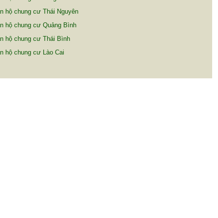
n hộ chung cư Thái Nguyên
n hộ chung cư Quảng Bình
n hộ chung cư Thái Bình
n hộ chung cư Lào Cai