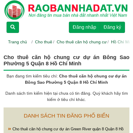
TRANG CHỦ
Đăng nhập
Đăng ký
CHO THUÊ
Trang chủ
Cho thuê
Cho thuê căn hộ chung cư
Hồ Chí Min
RAO BÁN
Cho thuê căn hộ chung cư dự án Bông Sao
Phường 5 Quận 8 Hồ Chí Minh
DỰ ÁN
Bạn đang tìm kiếm tiêu chí:
Cho thuê căn hộ chung cư dự án
Bông Sao Phường 5 Quận 8 Hồ Chí Minh
HƯỚNG DẪN
Danh sách tìm kiếm hiện tại chưa có tin đăng. Quý khách hãy tìm
kiếm ở tiêu chí khác.
LIÊN HỆ
DANH SÁCH TIN ĐĂNG PHỔ BIẾN
Cho thuê căn hộ chung cư dự án Green River quận 8 Quận 8 Hồ