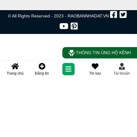
© All Rights Reserved - 2023 - RAOBANNHADAT.VN
THÔNG TIN ỦNG HỘ KÊNH
Trang chủ
Đăng tin
Tin lưu
Tài khoản