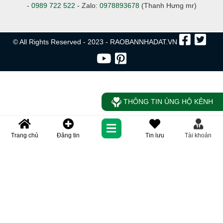
-
0989 722 522
- Zalo:
0978893678
(Thanh Hưng mr)
© All Rights Reserved - 2023 - RAOBANNHADAT.VN
THÔNG TIN ỦNG HỘ KÊNH
Trang chủ
Đăng tin
Tin lưu
Tài khoản