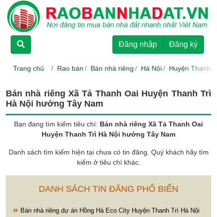
TRANG CHỦ
Đăng nhập
Đăng ký
CHO THUÊ
Trang chủ
Rao bán
Bán nhà riêng
Hà Nội
Huyện Thanh T
RAO BÁN
Bán nhà riêng Xã Tả Thanh Oai Huyện Thanh Trì
Hà Nội hướng Tây Nam
DỰ ÁN
Bạn đang tìm kiếm tiêu chí:
Bán nhà riêng Xã Tả Thanh Oai
Huyện Thanh Trì Hà Nội hướng Tây Nam
HƯỚNG DẪN
Danh sách tìm kiếm hiện tại chưa có tin đăng. Quý khách hãy tìm
kiếm ở tiêu chí khác.
LIÊN HỆ
DANH SÁCH TIN ĐĂNG PHỔ BIẾN
Bán nhà riêng dự án Hồng Hà Eco City Huyện Thanh Trì Hà Nội