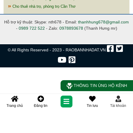
Cho thuê nhà trọ, phòng trọ Cần Thơ
Hỗ trợ kỹ thuật: Skype: nth678 - Email:
thanhhung678@gmail.com
-
0989 722 522
- Zalo:
0978893678
(Thanh Hưng mr)
© All Rights Reserved - 2023 - RAOBANNHADAT.VN
THÔNG TIN ỦNG HỘ KÊNH
Trang chủ
Đăng tin
Tin lưu
Tài khoản