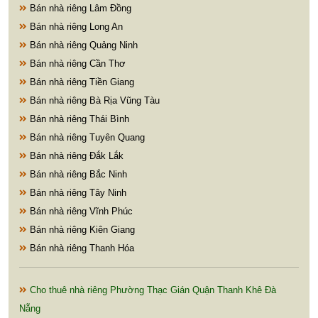
Bán nhà riêng Lâm Đồng
Bán nhà riêng Long An
Bán nhà riêng Quảng Ninh
Bán nhà riêng Cần Thơ
Bán nhà riêng Tiền Giang
Bán nhà riêng Bà Rịa Vũng Tàu
Bán nhà riêng Thái Bình
Bán nhà riêng Tuyên Quang
Bán nhà riêng Đắk Lắk
Bán nhà riêng Bắc Ninh
Bán nhà riêng Tây Ninh
Bán nhà riêng Vĩnh Phúc
Bán nhà riêng Kiên Giang
Bán nhà riêng Thanh Hóa
Cho thuê nhà riêng Phường Thạc Gián Quận Thanh Khê Đà
Nẵng