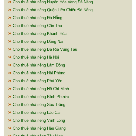
Cho thuê nhà riêng Huyện Hòa Vang Đà Nẵng
Cho thuê nhà riêng Quận Liên Chiểu Đà Nẵng
Cho thuê nhà riêng Đà Nẵng
Cho thuê nhà riêng Cần Thơ
Cho thuê nhà riêng Khánh Hòa
Cho thuê nhà riêng Đồng Nai
Cho thuê nhà riêng Bà Rịa Vũng Tàu
Cho thuê nhà riêng Hà Nội
Cho thuê nhà riêng Lâm Đồng
Cho thuê nhà riêng Hải Phòng
Cho thuê nhà riêng Phú Yên
Cho thuê nhà riêng Hồ Chí Minh
Cho thuê nhà riêng Bình Phước
Cho thuê nhà riêng Sóc Trăng
Cho thuê nhà riêng Lào Cai
Cho thuê nhà riêng Vĩnh Long
Cho thuê nhà riêng Hậu Giang