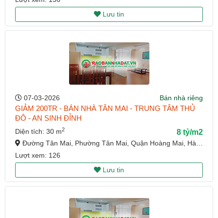
Lưu tin
07-03-2026
Bán nhà riêng
GIẢM 200TR - BÁN NHÀ TÂN MAI - TRUNG TÂM THỦ
ĐÔ - AN SINH ĐỈNH
2
Diện tích: 30 m
8 tỷ/m2
Đường Tân Mai, Phường Tân Mai, Quận Hoàng Mai, Hà Nội
Lượt xem: 126
Lưu tin