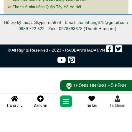
Cho thuê nhà riêng Quận Tây Hồ Hà Nội
Hỗ trợ kỹ thuật: Skype: nth678 - Email:
thanhhung678@gmail.com
-
0989 722 522
- Zalo:
0978893678
(Thanh Hưng mr)
© All Rights Reserved - 2023 - RAOBANNHADAT.VN
THÔNG TIN ỦNG HỘ KÊNH
Trang chủ
Đăng tin
Tin lưu
Tài khoản