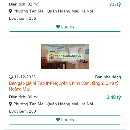
2
Diện tích: 32 m
7.5 tỷ
Phường Tân Mai, Quận Hoàng Mai, Hà Nội
Lượt xem: 156
Lưu tin
11-12-2025
Bán nhà riêng
Bán gấp giá rẻ Tập thể Nguyễn Chính 90m, tầng 2, 2.48 tỷ
Hoàng Mai.
2
Diện tích: 80 m
2.48 tỷ
Phường Tân Mai, Quận Hoàng Mai, Hà Nội
Lượt xem: 180
Lưu tin