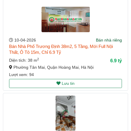
10-04-2026
Bán nhà riêng
Bán Nhà Phố Trương Định 38m2, 5 Tầng, Mới Full Nội
Thất, Ô Tô 15m, Chỉ 6.9 Tỷ
2
Diện tích: 38 m
6.9 tỷ
Phường Tân Mai, Quận Hoàng Mai, Hà Nội
Lượt xem: 94
Lưu tin