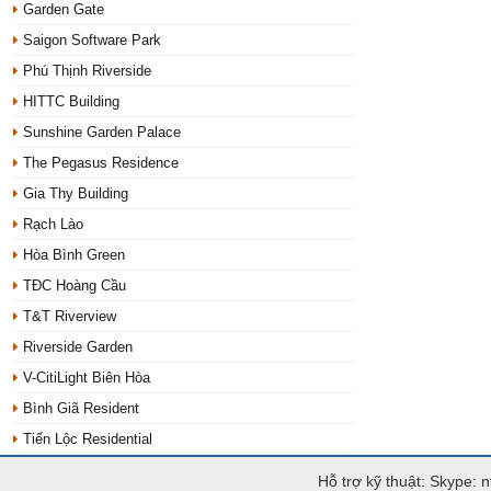
Garden Gate
Saigon Software Park
Phú Thịnh Riverside
HITTC Building
Sunshine Garden Palace
The Pegasus Residence
Gia Thy Building
Rạch Lào
Hòa Bình Green
TĐC Hoàng Cầu
T&T Riverview
Riverside Garden
V-CitiLight Biên Hòa
Bình Giã Resident
Tiến Lộc Residential
Hỗ trợ kỹ thuật: Skype: 