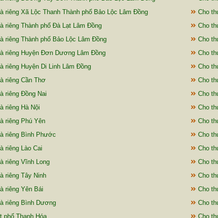
à riêng Xã Lộc Thanh Thành phố Bảo Lộc Lâm Đồng
Cho th
à riêng Thành phố Đà Lạt Lâm Đồng
Cho th
à riêng Thành phố Bảo Lộc Lâm Đồng
Cho th
hà riêng Huyện Đơn Dương Lâm Đồng
Cho th
à riêng Huyện Di Linh Lâm Đồng
Cho th
à riêng Cần Thơ
Cho th
à riêng Đồng Nai
Cho thu
à riêng Hà Nội
Cho thu
à riêng Phú Yên
Cho thu
à riêng Bình Phước
Cho thu
à riêng Lào Cai
Cho thu
à riêng Vĩnh Long
Cho thu
à riêng Tây Ninh
Cho th
à riêng Yên Bái
Cho thu
à riêng Bình Dương
Cho thu
t phố Thanh Hóa
Cho thu