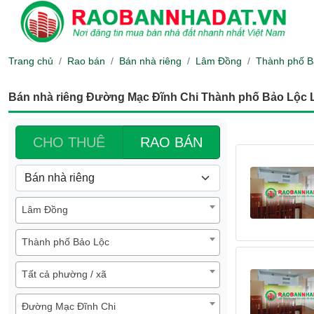
Trang chủ
Rao bán
Bán nhà riêng
Lâm Đồng
Thành phố B
Bán nhà riêng Đường Mạc Đĩnh Chi Thành phố Bảo Lộc
CHO THUÊ
RAO BÁN
Lâm Đồng
Thành phố Bảo Lộc
Tất cả phường / xã
Đường Mạc Đĩnh Chi