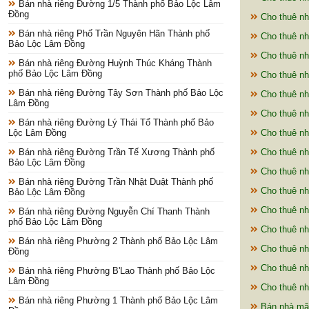
Bán nhà riêng Đường 1/5 Thành phố Bảo Lộc Lâm
Đồng
Cho thuê nh
Bán nhà riêng Phố Trần Nguyên Hãn Thành phố
Cho thuê nh
Bảo Lộc Lâm Đồng
Cho thuê nh
Bán nhà riêng Đường Huỳnh Thúc Kháng Thành
phố Bảo Lộc Lâm Đồng
Cho thuê n
Bán nhà riêng Đường Tây Sơn Thành phố Bảo Lộc
Cho thuê nh
Lâm Đồng
Cho thuê nh
Bán nhà riêng Đường Lý Thái Tổ Thành phố Bảo
Lộc Lâm Đồng
Cho thuê nh
Bán nhà riêng Đường Trần Tế Xương Thành phố
Cho thuê nh
Bảo Lộc Lâm Đồng
Cho thuê nh
Bán nhà riêng Đường Trần Nhật Duật Thành phố
Cho thuê nh
Bảo Lộc Lâm Đồng
Cho thuê nh
Bán nhà riêng Đường Nguyễn Chí Thanh Thành
phố Bảo Lộc Lâm Đồng
Cho thuê nh
Bán nhà riêng Phường 2 Thành phố Bảo Lộc Lâm
Cho thuê nh
Đồng
Cho thuê nh
Bán nhà riêng Phường B'Lao Thành phố Bảo Lộc
Lâm Đồng
Cho thuê nh
Bán nhà riêng Phường 1 Thành phố Bảo Lộc Lâm
Bán nhà mặ