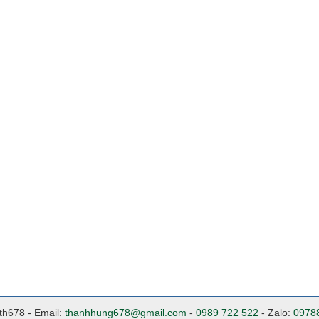
nth678 - Email:
thanhhung678@gmail.com
-
0989 722 522
- Zalo:
0978