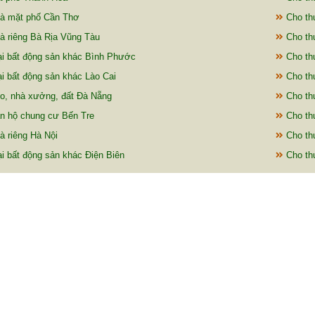
à mặt phố Cần Thơ
Cho th
à riêng Bà Rịa Vũng Tàu
Cho th
ại bất động sản khác Bình Phước
Cho thu
i bất động sản khác Lào Cai
Cho thu
o, nhà xưởng, đất Đà Nẵng
Cho thu
n hộ chung cư Bến Tre
Cho thu
à riêng Hà Nội
Cho th
i bất động sản khác Điện Biên
Cho thu