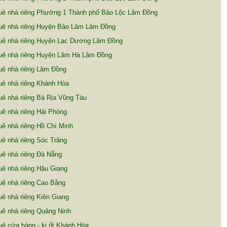
uê nhà riêng Phường 1 Thành phố Bảo Lộc Lâm Đồng
uê nhà riêng Huyện Bảo Lâm Lâm Đồng
uê nhà riêng Huyện Lạc Dương Lâm Đồng
uê nhà riêng Huyện Lâm Hà Lâm Đồng
uê nhà riêng Lâm Đồng
uê nhà riêng Khánh Hòa
ê nhà riêng Bà Rịa Vũng Tàu
ê nhà riêng Hải Phòng
ê nhà riêng Hồ Chí Minh
ê nhà riêng Sóc Trăng
ê nhà riêng Đà Nẵng
ê nhà riêng Hậu Giang
uê nhà riêng Cao Bằng
ê nhà riêng Kiên Giang
ê nhà riêng Quảng Ninh
ê cửa hàng - ki ốt Khánh Hòa