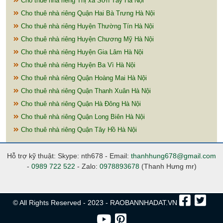
Cho thuê nhà riêng Thị xã Sơn Tây Hà Nội
Cho thuê nhà riêng Quận Hai Bà Trưng Hà Nội
Cho thuê nhà riêng Huyện Thường Tín Hà Nội
Cho thuê nhà riêng Huyện Chương Mỹ Hà Nội
Cho thuê nhà riêng Huyện Gia Lâm Hà Nội
Cho thuê nhà riêng Huyện Ba Vì Hà Nội
Cho thuê nhà riêng Quận Hoàng Mai Hà Nội
Cho thuê nhà riêng Quận Thanh Xuân Hà Nội
Cho thuê nhà riêng Quận Hà Đông Hà Nội
Cho thuê nhà riêng Quận Long Biên Hà Nội
Cho thuê nhà riêng Quận Tây Hồ Hà Nội
Hỗ trợ kỹ thuật: Skype: nth678 - Email:
thanhhung678@gmail.com
-
0989 722 522
- Zalo:
0978893678
(Thanh Hưng mr)
© All Rights Reserved - 2023 - RAOBANNHADAT.VN