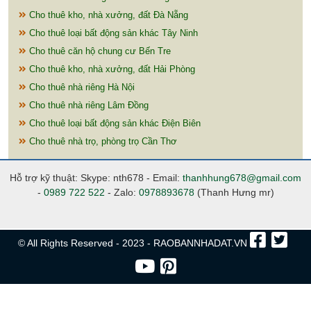
Cho thuê kho, nhà xưởng, đất Đà Nẵng
Cho thuê loại bất động sản khác Tây Ninh
Cho thuê căn hộ chung cư Bến Tre
Cho thuê kho, nhà xưởng, đất Hải Phòng
Cho thuê nhà riêng Hà Nội
Cho thuê nhà riêng Lâm Đồng
Cho thuê loại bất động sản khác Điện Biên
Cho thuê nhà trọ, phòng trọ Cần Thơ
Hỗ trợ kỹ thuật: Skype: nth678 - Email:
thanhhung678@gmail.com
-
0989 722 522
- Zalo:
0978893678
(Thanh Hưng mr)
© All Rights Reserved - 2023 - RAOBANNHADAT.VN