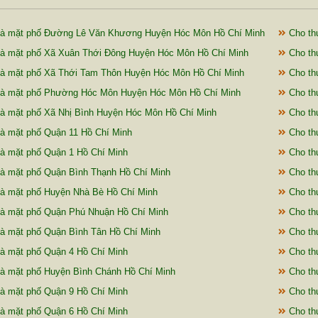
hà mặt phố Đường Lê Văn Khương Huyện Hóc Môn Hồ Chí Minh
Cho th
à mặt phố Xã Xuân Thới Đông Huyện Hóc Môn Hồ Chí Minh
Cho th
à mặt phố Xã Thới Tam Thôn Huyện Hóc Môn Hồ Chí Minh
Cho th
hà mặt phố Phường Hóc Môn Huyện Hóc Môn Hồ Chí Minh
Cho th
à mặt phố Xã Nhị Bình Huyện Hóc Môn Hồ Chí Minh
Cho th
à mặt phố Quận 11 Hồ Chí Minh
Cho th
à mặt phố Quận 1 Hồ Chí Minh
Cho th
à mặt phố Quận Bình Thạnh Hồ Chí Minh
Cho th
à mặt phố Huyện Nhà Bè Hồ Chí Minh
Cho th
à mặt phố Quận Phú Nhuận Hồ Chí Minh
Cho th
à mặt phố Quận Bình Tân Hồ Chí Minh
Cho th
à mặt phố Quận 4 Hồ Chí Minh
Cho th
à mặt phố Huyện Bình Chánh Hồ Chí Minh
Cho th
à mặt phố Quận 9 Hồ Chí Minh
Cho th
à mặt phố Quận 6 Hồ Chí Minh
Cho th