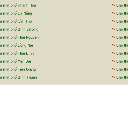
à mặt phố Khánh Hòa
Cho th
à mặt phố Đà Nẵng
Cho th
à mặt phố Cần Thơ
Cho th
à mặt phố Bình Dương
Cho th
à mặt phố Thái Nguyên
Cho th
à mặt phố Đồng Nai
Cho th
à mặt phố Thái Bình
Cho th
à mặt phố Yên Bái
Cho th
à mặt phố Tiền Giang
Cho th
à mặt phố Bình Thuận
Cho th