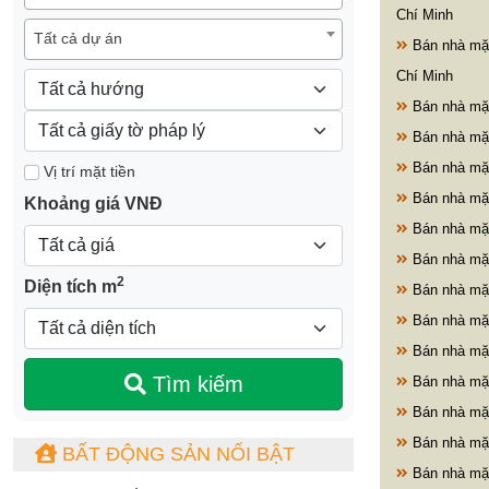
Chí Minh
Tất cả dự án
Bán nhà mặt
Chí Minh
Bán nhà mặt
Bán nhà mặt
Bán nhà mặt
Vị trí mặt tiền
Bán nhà mặt
Khoảng giá VNĐ
Bán nhà mặ
Bán nhà mặt
2
Diện tích m
Bán nhà mặt
Bán nhà mặ
Bán nhà mặt
Tìm kiếm
Bán nhà mặt
Bán nhà mặt
Bán nhà mặt
BẤT ĐỘNG SẢN NỔI BẬT
Bán nhà mặt