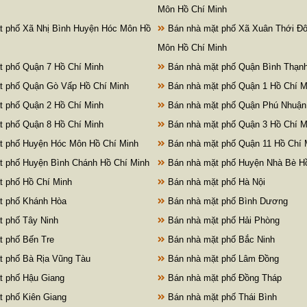
Môn Hồ Chí Minh
 phố Xã Nhị Bình Huyện Hóc Môn Hồ
Bán nhà mặt phố Xã Xuân Thới Đ
Môn Hồ Chí Minh
 phố Quận 7 Hồ Chí Minh
Bán nhà mặt phố Quận Bình Thạnh
 phố Quận Gò Vấp Hồ Chí Minh
Bán nhà mặt phố Quận 1 Hồ Chí M
 phố Quận 2 Hồ Chí Minh
Bán nhà mặt phố Quận Phú Nhuận
 phố Quận 8 Hồ Chí Minh
Bán nhà mặt phố Quận 3 Hồ Chí M
t phố Huyện Hóc Môn Hồ Chí Minh
Bán nhà mặt phố Quận 11 Hồ Chí 
 phố Huyện Bình Chánh Hồ Chí Minh
Bán nhà mặt phố Huyện Nhà Bè Hồ
 phố Hồ Chí Minh
Bán nhà mặt phố Hà Nội
t phố Khánh Hòa
Bán nhà mặt phố Bình Dương
 phố Tây Ninh
Bán nhà mặt phố Hải Phòng
 phố Bến Tre
Bán nhà mặt phố Bắc Ninh
 phố Bà Rịa Vũng Tàu
Bán nhà mặt phố Lâm Đồng
 phố Hậu Giang
Bán nhà mặt phố Đồng Tháp
 phố Kiên Giang
Bán nhà mặt phố Thái Bình