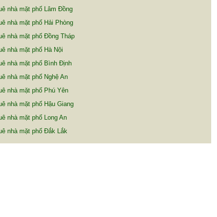
uê nhà mặt phố Lâm Đồng
uê nhà mặt phố Hải Phòng
uê nhà mặt phố Đồng Tháp
uê nhà mặt phố Hà Nội
uê nhà mặt phố Bình Định
uê nhà mặt phố Nghệ An
uê nhà mặt phố Phú Yên
uê nhà mặt phố Hậu Giang
uê nhà mặt phố Long An
uê nhà mặt phố Đắk Lắk