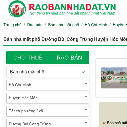
Trang chủ
Rao bán
Bán nhà mặt phố
Hồ Chí Minh
Huyện 
Bán nhà mặt phố Đường Bùi Công Trừng Huyện Hóc Môn
CHO THUÊ
RAO BÁN
Hồ Chí Minh
Huyện Hóc Môn
Tất cả phường / xã
Bán nhà mặ
Đường Bùi Công Trừng