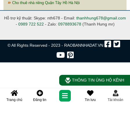
Cho thuê nhà riêng Quận Tây Hồ Hà Nội
Hỗ trợ kỹ thuật: Skype: nth678 - Email:
thanhhung678@gmail.com
-
0989 722 522
- Zalo:
0978893678
(Thanh Hưng mr)
© All Rights Reserved - 2023 - RAOBANNHADAT.VN
THÔNG TIN ỦNG HỘ KÊNH
Trang chủ
Đăng tin
Tin lưu
Tài khoản