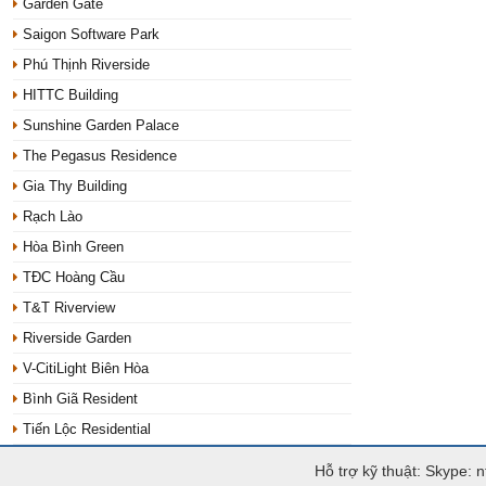
Garden Gate
Saigon Software Park
Phú Thịnh Riverside
HITTC Building
Sunshine Garden Palace
The Pegasus Residence
Gia Thy Building
Rạch Lào
Hòa Bình Green
TĐC Hoàng Cầu
T&T Riverview
Riverside Garden
V-CitiLight Biên Hòa
Bình Giã Resident
Tiến Lộc Residential
Hỗ trợ kỹ thuật: Skype: 