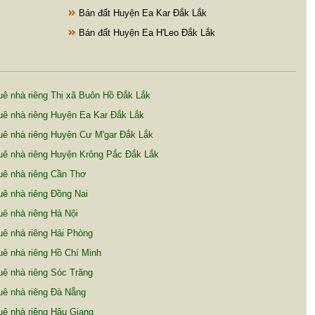
Bán đất Huyện Ea Kar Đắk Lắk
Bán đất Huyện Ea H'Leo Đắk Lắk
ê nhà riêng Thị xã Buôn Hồ Đắk Lắk
ê nhà riêng Huyện Ea Kar Đắk Lắk
ê nhà riêng Huyện Cư M'gar Đắk Lắk
uê nhà riêng Huyện Krông Pắc Đắk Lắk
uê nhà riêng Cần Thơ
ê nhà riêng Đồng Nai
ê nhà riêng Hà Nội
ê nhà riêng Hải Phòng
ê nhà riêng Hồ Chí Minh
ê nhà riêng Sóc Trăng
ê nhà riêng Đà Nẵng
ê nhà riêng Hậu Giang