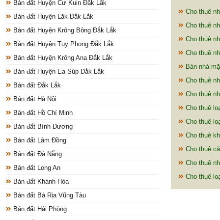
Bán đất Huyện Cư Kuin Đắk Lắk
Cho thuê nh
Bán đất Huyện Lăk Đắk Lắk
Cho thuê nh
Bán đất Huyện Krông Bông Đắk Lắk
Cho thuê nh
Bán đất Huyện Tuy Phong Đắk Lắk
Cho thuê nh
Bán đất Huyện Krông Ana Đắk Lắk
Bán nhà mặ
Bán đất Huyện Ea Súp Đắk Lắk
Cho thuê nh
Bán đất Đắk Lắk
Cho thuê nh
Bán đất Hà Nội
Cho thuê lo
Bán đất Hồ Chí Minh
Cho thuê loạ
Bán đất Bình Dương
Cho thuê kh
Bán đất Lâm Đồng
Cho thuê că
Bán đất Đà Nẵng
Cho thuê nh
Bán đất Long An
Cho thuê loạ
Bán đất Khánh Hòa
Bán đất Bà Rịa Vũng Tàu
Bán đất Hải Phòng