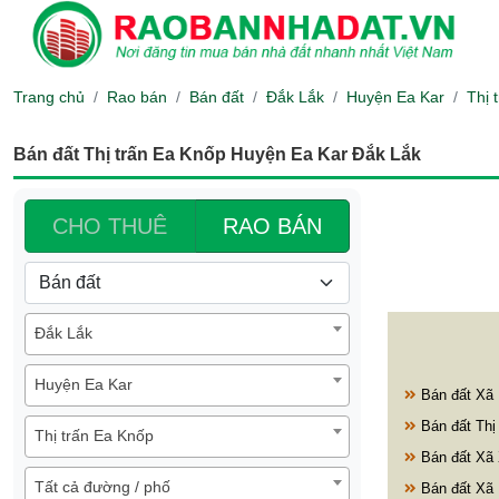
Trang chủ
Rao bán
Bán đất
Đắk Lắk
Huyện Ea Kar
Thị 
Bán đất Thị trấn Ea Knốp Huyện Ea Kar Đắk Lắk
CHO THUÊ
RAO BÁN
Đắk Lắk
Huyện Ea Kar
Bán đất Xã 
Bán đất Thị
Thị trấn Ea Knốp
Bán đất Xã 
Tất cả đường / phố
Bán đất Xã 