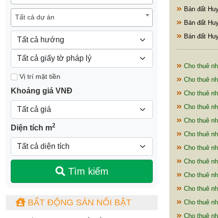
Bán đất Huy
Tất cả dự án
Bán đất Huy
Bán đất Huy
Cho thuê nh
Vị trí mặt tiền
Cho thuê nh
Khoảng giá VNĐ
Cho thuê nh
Cho thuê nh
Cho thuê nh
2
Diện tích m
Cho thuê nh
Cho thuê nh
Cho thuê nh
Tìm kiếm
Cho thuê nh
Cho thuê nh
BẤT ĐỘNG SẢN NỔI BẬT
Cho thuê nh
Cho thuê nh