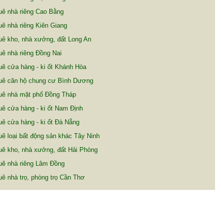
uê nhà riêng Cao Bằng
ê nhà riêng Kiên Giang
ê kho, nhà xưởng, đất Long An
ê nhà riêng Đồng Nai
ê cửa hàng - ki ốt Khánh Hòa
uê căn hộ chung cư Bình Dương
uê nhà mặt phố Đồng Tháp
ê cửa hàng - ki ốt Nam Định
ê cửa hàng - ki ốt Đà Nẵng
ê loại bất động sản khác Tây Ninh
ê kho, nhà xưởng, đất Hải Phòng
uê nhà riêng Lâm Đồng
ê nhà trọ, phòng trọ Cần Thơ