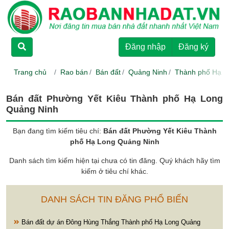
TRANG CHỦ
Đăng nhập
Đăng ký
CHO THUÊ
Trang chủ
Rao bán
Bán đất
Quảng Ninh
Thành phố Hạ L
RAO BÁN
Bán đất Phường Yết Kiêu Thành phố Hạ Long
Quảng Ninh
DỰ ÁN
Bạn đang tìm kiếm tiêu chí:
Bán đất Phường Yết Kiêu Thành
phố Hạ Long Quảng Ninh
HƯỚNG DẪN
Danh sách tìm kiếm hiện tại chưa có tin đăng. Quý khách hãy tìm
kiếm ở tiêu chí khác.
LIÊN HỆ
DANH SÁCH TIN ĐĂNG PHỔ BIẾN
Bán đất dự án Đông Hùng Thắng Thành phố Hạ Long Quảng