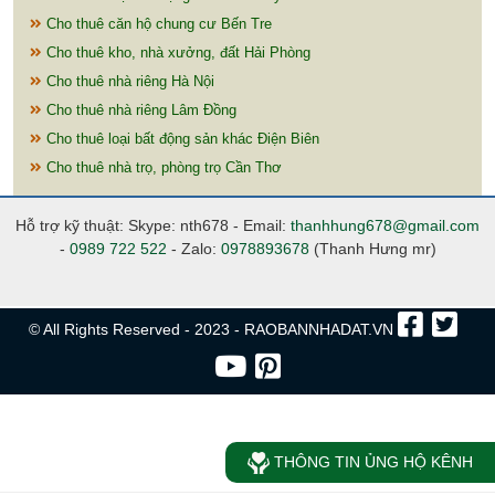
Cho thuê căn hộ chung cư Bến Tre
Cho thuê kho, nhà xưởng, đất Hải Phòng
Cho thuê nhà riêng Hà Nội
Cho thuê nhà riêng Lâm Đồng
Cho thuê loại bất động sản khác Điện Biên
Cho thuê nhà trọ, phòng trọ Cần Thơ
Hỗ trợ kỹ thuật: Skype: nth678 - Email:
thanhhung678@gmail.com
-
0989 722 522
- Zalo:
0978893678
(Thanh Hưng mr)
© All Rights Reserved - 2023 - RAOBANNHADAT.VN
THÔNG TIN ỦNG HỘ KÊNH