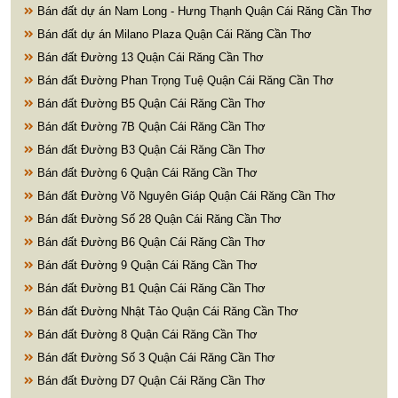
Bán đất dự án Nam Long - Hưng Thạnh Quận Cái Răng Cần Thơ
Bán đất dự án Milano Plaza Quận Cái Răng Cần Thơ
Bán đất Đường 13 Quận Cái Răng Cần Thơ
Bán đất Đường Phan Trọng Tuệ Quận Cái Răng Cần Thơ
Bán đất Đường B5 Quận Cái Răng Cần Thơ
Bán đất Đường 7B Quận Cái Răng Cần Thơ
Bán đất Đường B3 Quận Cái Răng Cần Thơ
Bán đất Đường 6 Quận Cái Răng Cần Thơ
Bán đất Đường Võ Nguyên Giáp Quận Cái Răng Cần Thơ
Bán đất Đường Số 28 Quận Cái Răng Cần Thơ
Bán đất Đường B6 Quận Cái Răng Cần Thơ
Bán đất Đường 9 Quận Cái Răng Cần Thơ
Bán đất Đường B1 Quận Cái Răng Cần Thơ
Bán đất Đường Nhật Tảo Quận Cái Răng Cần Thơ
Bán đất Đường 8 Quận Cái Răng Cần Thơ
Bán đất Đường Số 3 Quận Cái Răng Cần Thơ
Bán đất Đường D7 Quận Cái Răng Cần Thơ