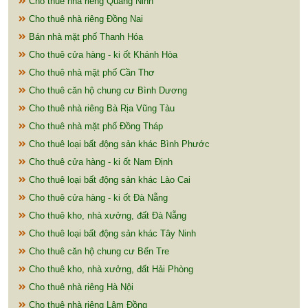
Cho thuê nhà riêng Quảng Ninh
Cho thuê nhà riêng Đồng Nai
Bán nhà mặt phố Thanh Hóa
Cho thuê cửa hàng - ki ốt Khánh Hòa
Cho thuê nhà mặt phố Cần Thơ
Cho thuê căn hộ chung cư Bình Dương
Cho thuê nhà riêng Bà Rịa Vũng Tàu
Cho thuê nhà mặt phố Đồng Tháp
Cho thuê loại bất động sản khác Bình Phước
Cho thuê cửa hàng - ki ốt Nam Định
Cho thuê loại bất động sản khác Lào Cai
Cho thuê cửa hàng - ki ốt Đà Nẵng
Cho thuê kho, nhà xưởng, đất Đà Nẵng
Cho thuê loại bất động sản khác Tây Ninh
Cho thuê căn hộ chung cư Bến Tre
Cho thuê kho, nhà xưởng, đất Hải Phòng
Cho thuê nhà riêng Hà Nội
Cho thuê nhà riêng Lâm Đồng