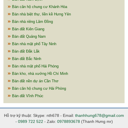
Bán căn hộ chung cư Khánh Hòa
Bán nhà biệt thự, liền kề Hưng Yên
Bán nhà riêng Lâm Đồng
Bán đất Kiên Giang
Bán đất Quảng Nam
Bán nhà mặt phố Tây Ninh
Bán đất Đắk Lắk
Bán đất Bắc Ninh
Bán nhà mặt phố Hải Phòng
Bán kho, nhà xưởng Hồ Chí Minh
Bán đất nền dự án Cần Thơ
Bán căn hộ chung cư Hải Phòng
Bán đất Vĩnh Phúc
Hỗ trợ kỹ thuật: Skype: nth678 - Email:
thanhhung678@gmail.com
-
0989 722 522
- Zalo:
0978893678
(Thanh Hưng mr)