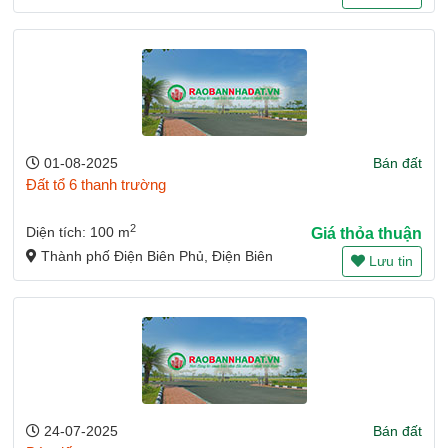
01-08-2025
Bán đất
Đất tổ 6 thanh trường
2
Diện tích: 100 m
Giá thỏa thuận
Thành phố Điện Biên Phủ, Điện Biên
Lưu tin
24-07-2025
Bán đất