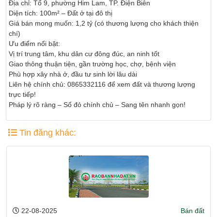
Địa chỉ: Tổ 9, phường Him Lam, TP. Điện Biên
Diện tích: 100m² – Đất ở tại đô thị
Giá bán mong muốn: 1,2 tỷ (có thương lượng cho khách thiện
chí)
Ưu điểm nổi bật:
Vị trí trung tâm, khu dân cư đông đúc, an ninh tốt
Giao thông thuận tiện, gần trường học, chợ, bệnh viện
Phù hợp xây nhà ở, đầu tư sinh lời lâu dài
Liên hệ chính chủ: 0865332116 để xem đất và thương lượng
trực tiếp!
Pháp lý rõ ràng – Sổ đỏ chính chủ – Sang tên nhanh gọn!
Tin đăng khác:
22-08-2025
Bán đất