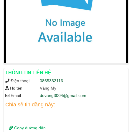
THÔNG TIN LIÊN HỆ
Điện thoại
:
0865332116
Họ tên
: Vàng My
Email
:
dovang3004@gmail.com
Chia sẻ tin đăng này:
Copy đường dẫn