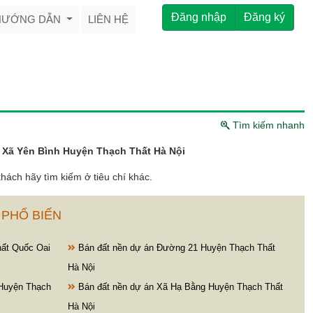
Đăng nhập
Đăng ký
HƯỚNG DẪN
LIÊN HỆ
Tìm kiếm nhanh
 Xã Yên Bình Huyện Thạch Thất Hà Nội
hách hãy tìm kiếm ở tiêu chí khác.
 PHỔ BIẾN
hất Quốc Oai
Bán đất nền dự án Đường 21 Huyện Thạch Thất
Hà Nội
Huyện Thạch
Bán đất nền dự án Xã Hạ Bằng Huyện Thạch Thất
Hà Nội