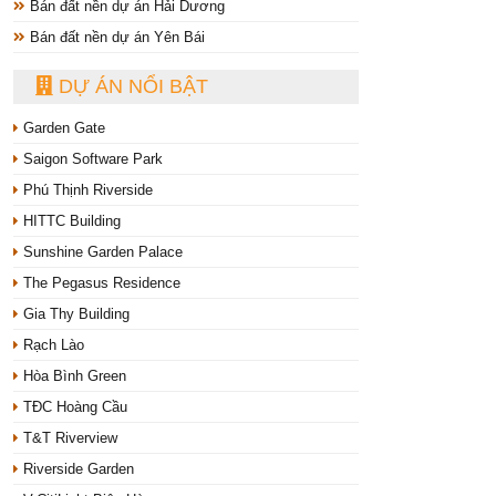
Bán đất nền dự án Hải Dương
Bán đất nền dự án Yên Bái
DỰ ÁN NỔI BẬT
Garden Gate
Saigon Software Park
Phú Thịnh Riverside
HITTC Building
Sunshine Garden Palace
The Pegasus Residence
Gia Thy Building
Rạch Lào
Hòa Bình Green
TĐC Hoàng Cầu
T&T Riverview
Riverside Garden