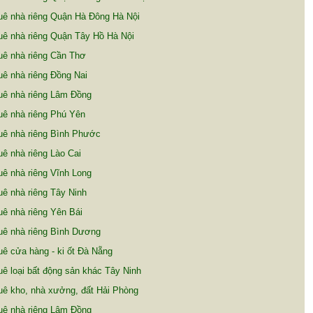
uê nhà riêng Quận Hà Đông Hà Nội
ê nhà riêng Quận Tây Hồ Hà Nội
uê nhà riêng Cần Thơ
ê nhà riêng Đồng Nai
uê nhà riêng Lâm Đồng
ê nhà riêng Phú Yên
uê nhà riêng Bình Phước
ê nhà riêng Lào Cai
ê nhà riêng Vĩnh Long
ê nhà riêng Tây Ninh
ê nhà riêng Yên Bái
uê nhà riêng Bình Dương
ê cửa hàng - ki ốt Đà Nẵng
ê loại bất động sản khác Tây Ninh
ê kho, nhà xưởng, đất Hải Phòng
uê nhà riêng Lâm Đồng