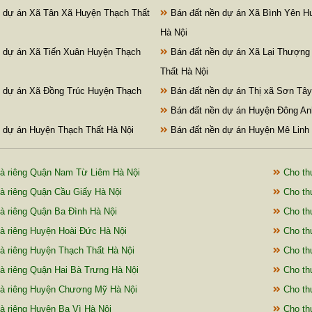
 dự án Xã Tân Xã Huyện Thạch Thất
Bán đất nền dự án Xã Bình Yên H
Hà Nội
 dự án Xã Tiến Xuân Huyện Thạch
Bán đất nền dự án Xã Lại Thượng
Thất Hà Nội
 dự án Xã Đồng Trúc Huyện Thạch
Bán đất nền dự án Thị xã Sơn Tây
Bán đất nền dự án Huyện Đông An
 dự án Huyện Thạch Thất Hà Nội
Bán đất nền dự án Huyện Mê Linh 
à riêng Quận Nam Từ Liêm Hà Nội
Cho th
à riêng Quận Cầu Giấy Hà Nội
Cho thu
à riêng Quận Ba Đình Hà Nội
Cho th
à riêng Huyện Hoài Đức Hà Nội
Cho th
à riêng Huyện Thạch Thất Hà Nội
Cho thu
à riêng Quận Hai Bà Trưng Hà Nội
Cho th
à riêng Huyện Chương Mỹ Hà Nội
Cho thu
à riêng Huyện Ba Vì Hà Nội
Cho thu