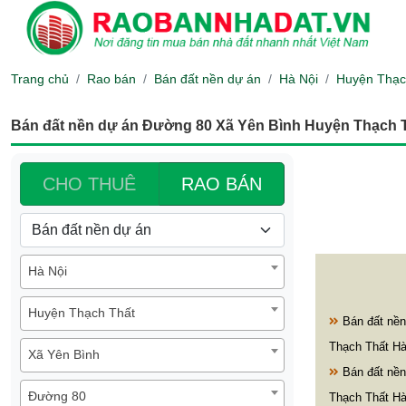
Trang chủ
Rao bán
Bán đất nền dự án
Hà Nội
Huyện Thạc
Bán đất nền dự án Đường 80 Xã Yên Bình Huyện Thạch T
CHO THUÊ
RAO BÁN
Hà Nội
Huyện Thạch Thất
Bán đất nền
Thạch Thất Hà
Xã Yên Bình
Bán đất nền
Đường 80
Thạch Thất Hà