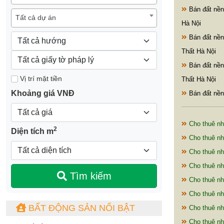
Bán đất nền
Tất cả dự án
Hà Nội
Bán đất nền
Thất Hà Nội
Bán đất nền
Vị trí mặt tiền
Thất Hà Nội
Khoảng giá VNĐ
Bán đất nền
Cho thuê nh
2
Diện tích m
Cho thuê nh
Cho thuê nh
Cho thuê nh
Tìm kiếm
Cho thuê nh
Cho thuê nh
BẤT ĐỘNG SẢN NỔI BẬT
Cho thuê nh
Cho thuê nh