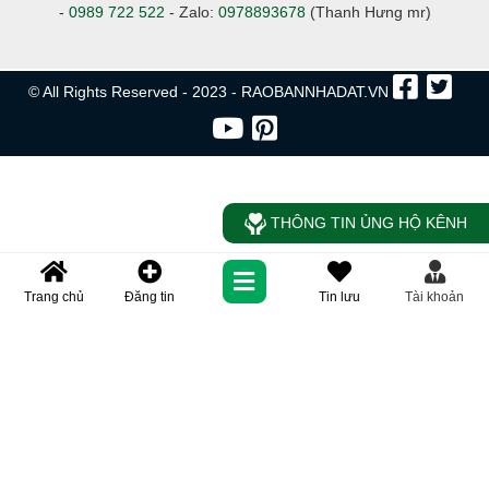
-
0989 722 522
- Zalo:
0978893678
(Thanh Hưng mr)
© All Rights Reserved - 2023 - RAOBANNHADAT.VN
THÔNG TIN ỦNG HỘ KÊNH
Trang chủ
Đăng tin
Tin lưu
Tài khoản