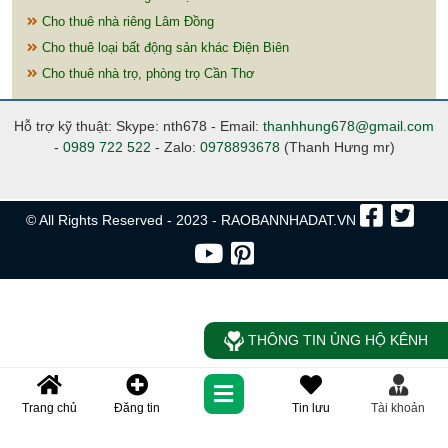
Cho thuê nhà riêng Lâm Đồng
Cho thuê loại bất động sản khác Điện Biên
Cho thuê nhà trọ, phòng trọ Cần Thơ
Hỗ trợ kỹ thuật: Skype: nth678 - Email:
thanhhung678@gmail.com
-
0989 722 522
- Zalo:
0978893678
(Thanh Hưng mr)
© All Rights Reserved - 2023 - RAOBANNHADAT.VN
THÔNG TIN ỦNG HỘ KÊNH
Trang chủ
Đăng tin
Tin lưu
Tài khoản