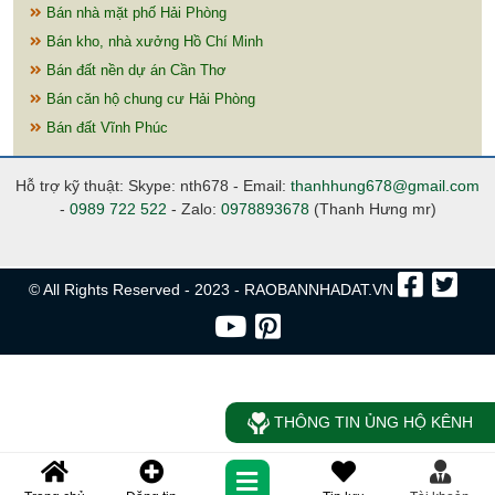
Bán nhà mặt phố Hải Phòng
Bán kho, nhà xưởng Hồ Chí Minh
Bán đất nền dự án Cần Thơ
Bán căn hộ chung cư Hải Phòng
Bán đất Vĩnh Phúc
Hỗ trợ kỹ thuật: Skype: nth678 - Email:
thanhhung678@gmail.com
-
0989 722 522
- Zalo:
0978893678
(Thanh Hưng mr)
© All Rights Reserved - 2023 - RAOBANNHADAT.VN
THÔNG TIN ỦNG HỘ KÊNH