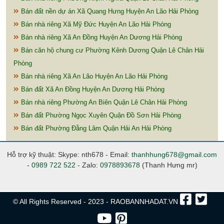
Bán đất nền dự án Xã Quang Hưng Huyện An Lão Hải Phòng
Bán nhà riêng Xã Mỹ Đức Huyện An Lão Hải Phòng
Bán nhà riêng Xã An Đồng Huyện An Dương Hải Phòng
Bán căn hộ chung cư Phường Kênh Dương Quận Lê Chân Hải
Phòng
Bán nhà riêng Xã An Lão Huyện An Lão Hải Phòng
Bán đất Xã An Đồng Huyện An Dương Hải Phòng
Bán nhà riêng Phường An Biên Quận Lê Chân Hải Phòng
Bán đất Phường Ngọc Xuyên Quận Đồ Sơn Hải Phòng
Bán đất Phường Đằng Lâm Quận Hải An Hải Phòng
Hỗ trợ kỹ thuật: Skype: nth678 - Email:
thanhhung678@gmail.com
-
0989 722 522
- Zalo:
0978893678
(Thanh Hưng mr)
© All Rights Reserved - 2023 - RAOBANNHADAT.VN