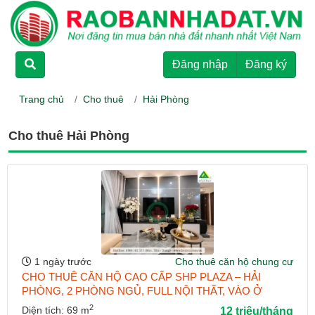
TRANG CHỦ
Đăng nhập
Đăng ký
CHO THUÊ
Trang chủ
Cho thuê
Hải Phòng
RAO BÁN
Cho thuê Hải Phòng
DỰ ÁN
HƯỚNG DẪN
LIÊN HỆ
1 ngày trước
Cho thuê căn hộ chung cư
CHO THUÊ CĂN HỘ CAO CẤP SHP PLAZA – HẢI
PHÒNG, 2 PHÒNG NGỦ, FULL NỘI THẤT, VÀO Ở
NGAY
2
Diện tích: 69 m
12 triệu/tháng