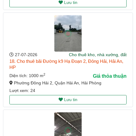
Lưu tin
27-07-2026
Cho thuê kho, nhà xưởng, đất
18. Cho thuê bãi Đường k9 Hạ Đoạn 2, Đông Hải, Hải An,
HP
2
Diện tích: 1000 m
Giá thỏa thuận
Phường Đông Hải 2, Quận Hải An, Hải Phòng
Lượt xem: 24
Lưu tin