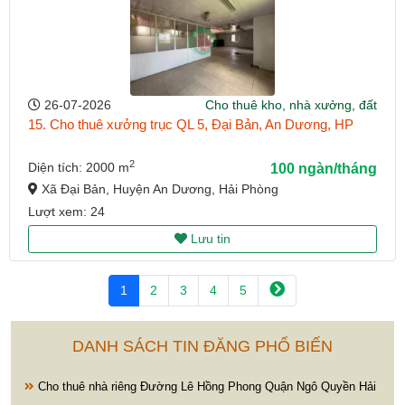
26-07-2026
Cho thuê kho, nhà xưởng, đất
15. Cho thuê xưởng trục QL 5, Đại Bản, An Dương, HP
2
Diện tích: 2000 m
100 ngàn/tháng
Xã Đại Bản, Huyện An Dương, Hải Phòng
Lượt xem: 24
Lưu tin
1
2
3
4
5
DANH SÁCH TIN ĐĂNG PHỔ BIẾN
Cho thuê nhà riêng Đường Lê Hồng Phong Quận Ngô Quyền Hải