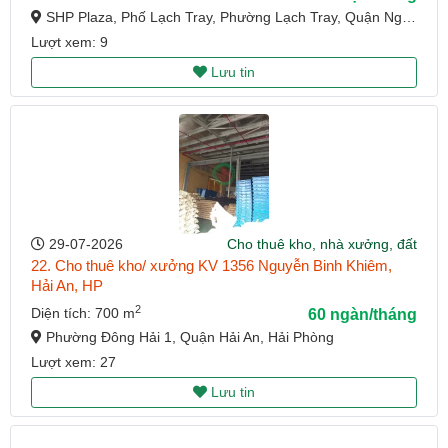
SHP Plaza, Phố Lạch Tray, Phường Lạch Tray, Quận Ngô Quyền, Hải Phòng
Lượt xem: 9
Lưu tin
29-07-2026
Cho thuê kho, nhà xưởng, đất
22. Cho thuê kho/ xưởng KV 1356 Nguyễn Binh Khiêm,
Hải An, HP
2
Diện tích: 700 m
60 ngàn/tháng
Phường Đông Hải 1, Quận Hải An, Hải Phòng
Lượt xem: 27
Lưu tin