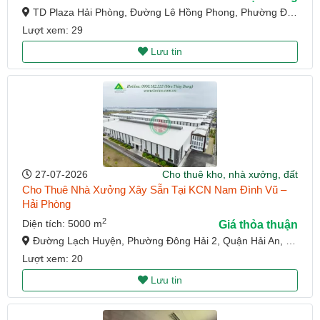
TD Plaza Hải Phòng, Đường Lê Hồng Phong, Phường Đông Khê, Quận Ngô Quyền, Hải Phòng
Lượt xem: 29
Lưu tin
27-07-2026
Cho thuê kho, nhà xưởng, đất
Cho Thuê Nhà Xưởng Xây Sẵn Tại KCN Nam Đình Vũ –
Hải Phòng
2
Diện tích: 5000 m
Giá thỏa thuận
Đường Lạch Huyện, Phường Đông Hải 2, Quận Hải An, Hải Phòng
Lượt xem: 20
Lưu tin