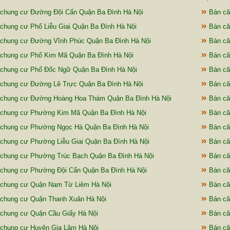
chung cư Đường Đội Cấn Quận Ba Đình Hà Nội
Bán că
chung cư Phố Liễu Giai Quận Ba Đình Hà Nội
Bán că
chung cư Đường Vĩnh Phúc Quận Ba Đình Hà Nội
Bán că
chung cư Phố Kim Mã Quận Ba Đình Hà Nội
Bán că
chung cư Phố Đốc Ngữ Quận Ba Đình Hà Nội
Bán că
chung cư Đường Lê Trực Quận Ba Đình Hà Nội
Bán că
 chung cư Đường Hoàng Hoa Thám Quận Ba Đình Hà Nội
Bán că
chung cư Phường Kim Mã Quận Ba Đình Hà Nội
Bán că
chung cư Phường Ngọc Hà Quận Ba Đình Hà Nội
Bán că
chung cư Phường Liễu Giai Quận Ba Đình Hà Nội
Bán că
chung cư Phường Trúc Bạch Quận Ba Đình Hà Nội
Bán căn
chung cư Phường Đội Cấn Quận Ba Đình Hà Nội
Bán că
 chung cư Quận Nam Từ Liêm Hà Nội
Bán că
chung cư Quận Thanh Xuân Hà Nội
Bán că
chung cư Quận Cầu Giấy Hà Nội
Bán că
chung cư Huyện Gia Lâm Hà Nội
Bán că