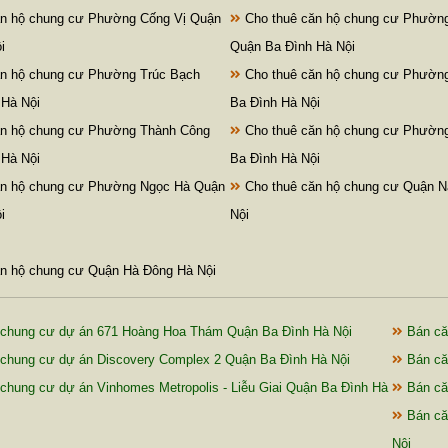
n hộ chung cư Phường Cống Vị Quận
Cho thuê căn hộ chung cư Phường
i
Quận Ba Đình Hà Nội
n hộ chung cư Phường Trúc Bạch
Cho thuê căn hộ chung cư Phường
 Hà Nội
Ba Đình Hà Nội
n hộ chung cư Phường Thành Công
Cho thuê căn hộ chung cư Phường 
 Hà Nội
Ba Đình Hà Nội
n hộ chung cư Phường Ngọc Hà Quận
Cho thuê căn hộ chung cư Quận 
i
Nội
n hộ chung cư Quận Hà Đông Hà Nội
chung cư dự án 671 Hoàng Hoa Thám Quận Ba Đình Hà Nội
Bán căn
chung cư dự án Discovery Complex 2 Quận Ba Đình Hà Nội
Bán căn
chung cư dự án Vinhomes Metropolis - Liễu Giai Quận Ba Đình Hà
Bán că
Bán că
Nội