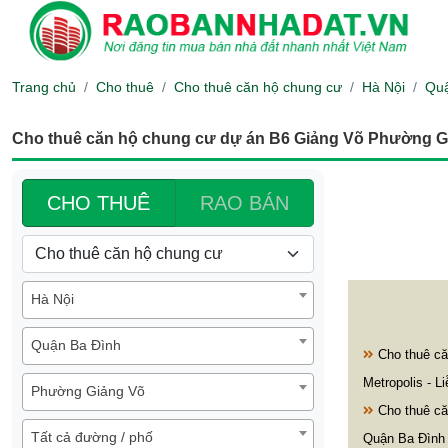
Trang chủ
Cho thuê
Cho thuê căn hộ chung cư
Hà Nội
Quậ
Cho thuê căn hộ chung cư dự án B6 Giảng Võ Phường Gi
CHO THUÊ
RAO BÁN
Hà Nội
Quận Ba Đình
Cho thuê că
Metropolis - L
Phường Giảng Võ
Cho thuê că
Tất cả đường / phố
Quận Ba Đình