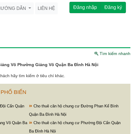
Đăng nhập
Đăng ký
HƯỚNG DẪN
LIÊN HỆ
Tìm kiếm nhanh
iảng Võ Phường Giảng Võ Quận Ba Đình Hà Nội
hách hãy tìm kiếm ở tiêu chí khác.
 PHỔ BIẾN
 Đội Cấn Quận
Cho thuê căn hộ chung cư Đường Phan Kế Bính
Quận Ba Đình Hà Nội
ảng Võ Quận Ba
Cho thuê căn hộ chung cư Phường Đội Cấn Quận
Ba Đình Hà Nội