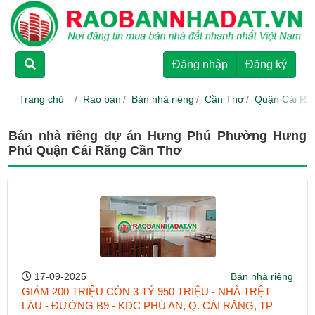
TRANG CHỦ
Đăng nhập
Đăng ký
CHO THUÊ
Trang chủ
Rao bán
Bán nhà riêng
Cần Thơ
Quận Cái Ră
RAO BÁN
Bán nhà riêng dự án Hưng Phú Phường Hưng
Phú Quận Cái Răng Cần Thơ
DỰ ÁN
HƯỚNG DẪN
LIÊN HỆ
17-09-2025
Bán nhà riêng
GIẢM 200 TRIỆU CÒN 3 TỶ 950 TRIỆU - NHÀ TRỆT
LẦU - ĐƯỜNG B9 - KDC PHÚ AN, Q. CÁI RĂNG, TP