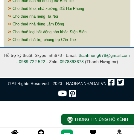
Cho thuê căn hộ chung cư Bến Tre
Cho thuê kho, nhà xưởng, đất Hải Phòng
Cho thuê nhà riêng Hà Nội
Cho thuê nhà riêng Lâm Đồng
Cho thuê loại bất động sản khác Điện Biên
Cho thuê nhà trọ, phòng trọ Cần Thơ
Hỗ trợ kỹ thuật: Skype: nth678 - Email:
thanhhung678@gmail.com
-
0989 722 522
- Zalo:
0978893678
(Thanh Hưng mr)
© All Rights Reserved - 2023 - RAOBANNHADAT.VN
THÔNG TIN ỦNG HỘ KÊNH