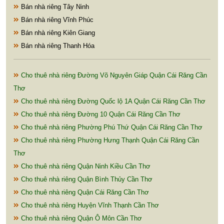
Bán nhà riêng Tây Ninh
Bán nhà riêng Vĩnh Phúc
Bán nhà riêng Kiên Giang
Bán nhà riêng Thanh Hóa
Cho thuê nhà riêng Đường Võ Nguyên Giáp Quận Cái Răng Cần
Thơ
Cho thuê nhà riêng Đường Quốc lộ 1A Quận Cái Răng Cần Thơ
Cho thuê nhà riêng Đường 10 Quận Cái Răng Cần Thơ
Cho thuê nhà riêng Phường Phú Thứ Quận Cái Răng Cần Thơ
Cho thuê nhà riêng Phường Hưng Thạnh Quận Cái Răng Cần
Thơ
Cho thuê nhà riêng Quận Ninh Kiều Cần Thơ
Cho thuê nhà riêng Quận Bình Thủy Cần Thơ
Cho thuê nhà riêng Quận Cái Răng Cần Thơ
Cho thuê nhà riêng Huyện Vĩnh Thạnh Cần Thơ
Cho thuê nhà riêng Quận Ô Môn Cần Thơ