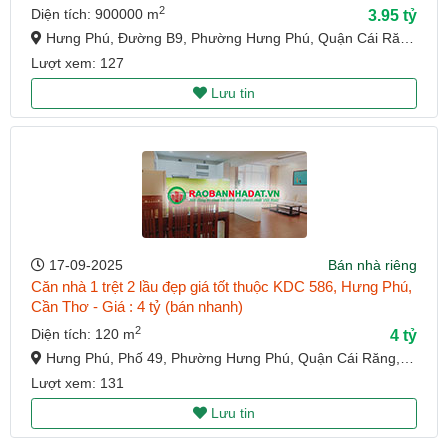
CẦN THƠ
2
Diện tích: 900000 m
3.95 tỷ
Hưng Phú, Đường B9, Phường Hưng Phú, Quận Cái Răng, Cần Thơ
Lượt xem: 127
Lưu tin
17-09-2025
Bán nhà riêng
Căn nhà 1 trệt 2 lầu đẹp giá tốt thuộc KDC 586, Hưng Phú,
Cần Thơ - Giá : 4 tỷ (bán nhanh)
2
Diện tích: 120 m
4 tỷ
Hưng Phú, Phố 49, Phường Hưng Phú, Quận Cái Răng, Cần Thơ
Lượt xem: 131
Lưu tin