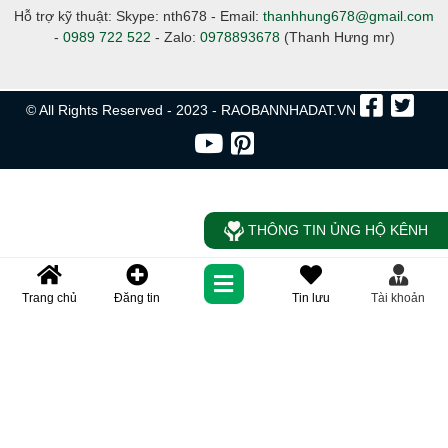
Hỗ trợ kỹ thuật: Skype: nth678 - Email:
thanhhung678@gmail.com
-
0989 722 522
- Zalo:
0978893678
(Thanh Hưng mr)
© All Rights Reserved - 2023 - RAOBANNHADAT.VN
THÔNG TIN ỦNG HỘ KÊNH
Trang chủ
Đăng tin
Tin lưu
Tài khoản