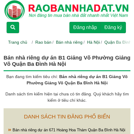
TRANG CHỦ
Đăng nhập
Đăng ký
CHO THUÊ
Trang chủ
Rao bán
Bán nhà riêng
Hà Nội
Quận Ba Đình
RAO BÁN
Bán nhà riêng dự án B1 Giảng Võ Phường Giảng
Võ Quận Ba Đình Hà Nội
DỰ ÁN
Bạn đang tìm kiếm tiêu chí:
Bán nhà riêng dự án B1 Giảng Võ
Phường Giảng Võ Quận Ba Đình Hà Nội
HƯỚNG DẪN
Danh sách tìm kiếm hiện tại chưa có tin đăng. Quý khách hãy tìm
kiếm ở tiêu chí khác.
LIÊN HỆ
DANH SÁCH TIN ĐĂNG PHỔ BIẾN
Bán nhà riêng dự án 671 Hoàng Hoa Thám Quận Ba Đình Hà Nội