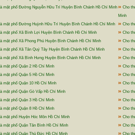
à mặt phố Đường Nguyễn Hữu Trí Huyện Bình Chánh Hồ Chí Minh
Cho th
Minh
à mặt phố Đường Huỳnh Hữu Trí Huyện Bình Chánh Hồ Chí Minh
Cho th
à mặt phố Xã Bình Lợi Huyện Bình Chánh Hồ Chí Minh
Cho thu
à mặt phố Xã Phong Phú Huyện Bình Chánh Hồ Chí Minh
Cho th
à mặt phố Xã Tân Quý Tây Huyện Bình Chánh Hồ Chí Minh
Cho th
à mặt phố Xã Bình Hưng Huyện Bình Chánh Hồ Chí Minh
Cho th
à mặt phố Quận 2 Hồ Chí Minh
Cho th
à mặt phố Quận 5 Hồ Chí Minh
Cho th
à mặt phố Quận 10 Hồ Chí Minh
Cho th
à mặt phố Quận Gò Vấp Hồ Chí Minh
Cho th
à mặt phố Quận 3 Hồ Chí Minh
Cho th
à mặt phố Quận 8 Hồ Chí Minh
Cho th
à mặt phố Huyện Hóc Môn Hồ Chí Minh
Cho th
à mặt phố Quận Tân Bình Hồ Chí Minh
Cho th
à mặt phố Quận Thủ Đức Hồ Chí Minh
Cho th