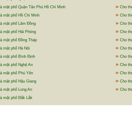
à mặt phố Quận Tân Phú Hồ Chí Minh
Cho th
à mặt phố Hồ Chí Minh
Cho th
à mặt phố Lâm Đồng
Cho th
à mặt phố Hải Phòng
Cho th
à mặt phố Đồng Tháp
Cho th
à mặt phố Hà Nội
Cho th
à mặt phố Bình Định
Cho th
à mặt phố Nghệ An
Cho thu
à mặt phố Phú Yên
Cho th
à mặt phố Hậu Giang
Cho thu
à mặt phố Long An
Cho th
à mặt phố Đắk Lắk