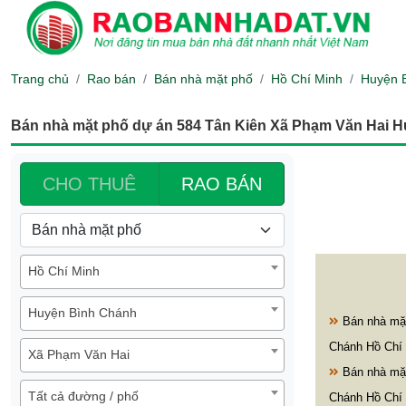
Trang chủ
Rao bán
Bán nhà mặt phố
Hồ Chí Minh
Huyện 
Bán nhà mặt phố dự án 584 Tân Kiên Xã Phạm Văn Hai 
CHO THUÊ
RAO BÁN
Hồ Chí Minh
Huyện Bình Chánh
Bán nhà mặt
Chánh Hồ Chí
Xã Phạm Văn Hai
Bán nhà mặ
Tất cả đường / phố
Chánh Hồ Chí