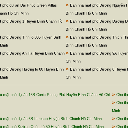
 phố dự án Đại Phúc Green Villas
Bán nhà mặt phố Đường Nguyễn H
hánh Hồ Chí Minh
Bình Chánh Hồ Chí Minh
t phố Đường 1 Huyện Bình Chánh Hồ
Bán nhà mặt phố Đường Dương Đ
Bình Chánh Hồ Chí Minh
 phố Đường Tỉnh lộ 835 Huyện Bình
Bán nhà mặt phố Đường Thích Th
 Minh
Bình Chánh Hồ Chí Minh
t phố Đường An Hạ Huyện Bình Chánh
Bán nhà mặt phố Đường 9A Huyện
Chí Minh
t phố Đường Hương lộ 80 Huyện Bình
Bán nhà mặt phố Đường 6 Huyện 
 Minh
Chí Minh
à mặt phố dự án 13B Conic Phong Phú Huyện Bình Chánh Hồ Chí
Cho th
Cho thu
Minh
à mặt phố dự án 6B Intresco Huyện Bình Chánh Hồ Chí Minh
Cho th
à mặt phố Đường Quốc Lộ 50 Huyện Bình Chánh Hồ Chí Minh
Cho th