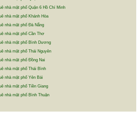
uê nhà mặt phố Quận 6 Hồ Chí Minh
uê nhà mặt phố Khánh Hòa
uê nhà mặt phố Đà Nẵng
uê nhà mặt phố Cần Thơ
uê nhà mặt phố Bình Dương
uê nhà mặt phố Thái Nguyên
uê nhà mặt phố Đồng Nai
ê nhà mặt phố Thái Bình
uê nhà mặt phố Yên Bái
ê nhà mặt phố Tiền Giang
uê nhà mặt phố Bình Thuận