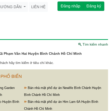
Đăng nhập
Đăng ký
HƯỚNG DẪN
LIÊN HỆ
Tìm kiếm nhanh
Xã Phạm Văn Hai Huyện Bình Chánh Hồ Chí Minh
hách hãy tìm kiếm ở tiêu chí khác.
 PHỔ BIẾN
ng Garden
Bán nhà mặt phố dự án Newlife Bình Chánh Huyện
nh
Bình Chánh Hồ Chí Minh
o Huyện Bình
Bán nhà mặt phố dự án Him Lam 6A Huyện Bình
Chánh Hồ Chí Minh