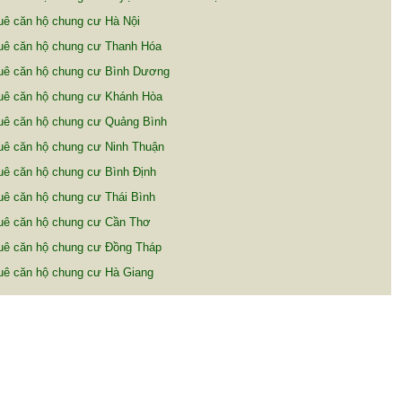
uê căn hộ chung cư Hà Nội
uê căn hộ chung cư Thanh Hóa
uê căn hộ chung cư Bình Dương
uê căn hộ chung cư Khánh Hòa
uê căn hộ chung cư Quảng Bình
uê căn hộ chung cư Ninh Thuận
uê căn hộ chung cư Bình Định
ê căn hộ chung cư Thái Bình
uê căn hộ chung cư Cần Thơ
uê căn hộ chung cư Đồng Tháp
uê căn hộ chung cư Hà Giang