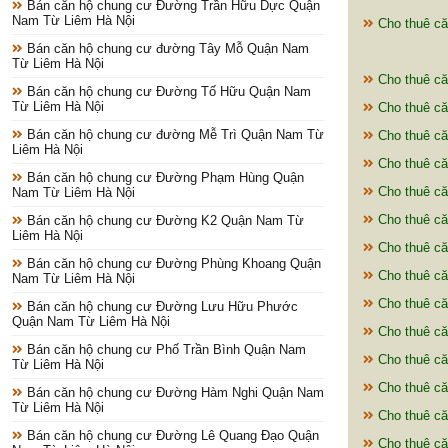
Bán căn hộ chung cư Đường Trần Hữu Dực Quận
Nam Từ Liêm Hà Nội
Cho thuê c
Bán căn hộ chung cư đường Tây Mỗ Quận Nam
Từ Liêm Hà Nội
Cho thuê c
Bán căn hộ chung cư Đường Tố Hữu Quận Nam
Từ Liêm Hà Nội
Cho thuê că
Bán căn hộ chung cư đường Mễ Trì Quận Nam Từ
Cho thuê că
Liêm Hà Nội
Cho thuê că
Bán căn hộ chung cư Đường Phạm Hùng Quận
Cho thuê că
Nam Từ Liêm Hà Nội
Cho thuê că
Bán căn hộ chung cư Đường K2 Quận Nam Từ
Liêm Hà Nội
Cho thuê că
Bán căn hộ chung cư Đường Phùng Khoang Quận
Cho thuê că
Nam Từ Liêm Hà Nội
Cho thuê că
Bán căn hộ chung cư Đường Lưu Hữu Phước
Quận Nam Từ Liêm Hà Nội
Cho thuê că
Bán căn hộ chung cư Phố Trần Bình Quận Nam
Cho thuê că
Từ Liêm Hà Nội
Cho thuê că
Bán căn hộ chung cư Đường Hàm Nghi Quận Nam
Từ Liêm Hà Nội
Cho thuê că
Bán căn hộ chung cư Đường Lê Quang Đạo Quận
Cho thuê că