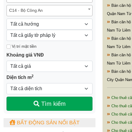
Bán căn hộ
C14 - Bộ Công An
Quận Nam Từ 
Bán căn hộ
Nam Từ Liêm 
Bán căn hộ 
Vị trí mặt tiền
Nam Từ Liêm 
Khoảng giá VNĐ
Bán căn hộ
Nam Từ Liêm 
Bán căn hộ 
2
Diện tích m
City Quận Na
Cho thuê că
Tìm kiếm
Cho thuê c
Cho thuê că
BẤT ĐỘNG SẢN NỔI BẬT
Cho thuê c
Cho thuê c