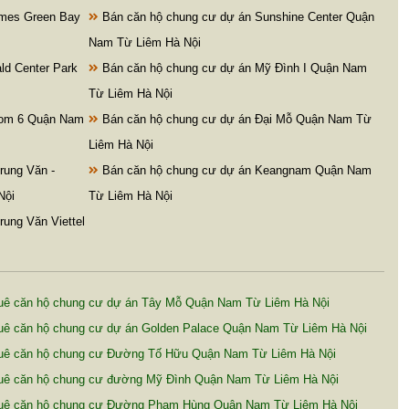
omes Green Bay
Bán căn hộ chung cư dự án Sunshine Center Quận
Nam Từ Liêm Hà Nội
ld Center Park
Bán căn hộ chung cư dự án Mỹ Đình I Quận Nam
Từ Liêm Hà Nội
com 6 Quận Nam
Bán căn hộ chung cư dự án Đại Mỗ Quận Nam Từ
Liêm Hà Nội
rung Văn -
Bán căn hộ chung cư dự án Keangnam Quận Nam
Nội
Từ Liêm Hà Nội
ung Văn Viettel
uê căn hộ chung cư dự án Tây Mỗ Quận Nam Từ Liêm Hà Nội
uê căn hộ chung cư dự án Golden Palace Quận Nam Từ Liêm Hà Nội
uê căn hộ chung cư Đường Tố Hữu Quận Nam Từ Liêm Hà Nội
uê căn hộ chung cư đường Mỹ Đình Quận Nam Từ Liêm Hà Nội
uê căn hộ chung cư Đường Phạm Hùng Quận Nam Từ Liêm Hà Nội