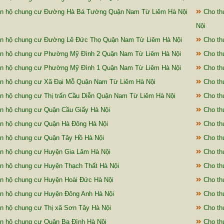
ăn hộ chung cư Đường Hà Bá Tường Quận Nam Từ Liêm Hà Nội
Cho th
Nội
ăn hộ chung cư Đường Lê Đức Thọ Quận Nam Từ Liêm Hà Nội
Cho th
n hộ chung cư Phường Mỹ Đình 2 Quận Nam Từ Liêm Hà Nội
Cho th
n hộ chung cư Phường Mỹ Đình 1 Quận Nam Từ Liêm Hà Nội
Cho th
n hộ chung cư Xã Đại Mỗ Quận Nam Từ Liêm Hà Nội
Cho th
n hộ chung cư Thị trấn Cầu Diễn Quận Nam Từ Liêm Hà Nội
Cho th
n hộ chung cư Quận Cầu Giấy Hà Nội
Cho th
n hộ chung cư Quận Hà Đông Hà Nội
Cho th
n hộ chung cư Quận Tây Hồ Hà Nội
Cho th
n hộ chung cư Huyện Gia Lâm Hà Nội
Cho th
n hộ chung cư Huyện Thạch Thất Hà Nội
Cho th
n hộ chung cư Huyện Hoài Đức Hà Nội
Cho th
n hộ chung cư Huyện Đông Anh Hà Nội
Cho thu
n hộ chung cư Thị xã Sơn Tây Hà Nội
Cho th
n hộ chung cư Quận Ba Đình Hà Nội
Cho th