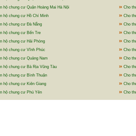
n hộ chung cư Quận Hoàng Mai Hà Nội
Cho th
n hộ chung cư Hồ Chí Minh
Cho th
n hộ chung cư Đà Nẵng
Cho th
n hộ chung cư Bến Tre
Cho th
n hộ chung cư Hải Phòng
Cho th
n hộ chung cư Vĩnh Phúc
Cho th
ăn hộ chung cư Quảng Nam
Cho th
n hộ chung cư Bà Rịa Vũng Tàu
Cho thu
n hộ chung cư Bình Thuận
Cho th
n hộ chung cư Kiên Giang
Cho th
n hộ chung cư Phú Yên
Cho th