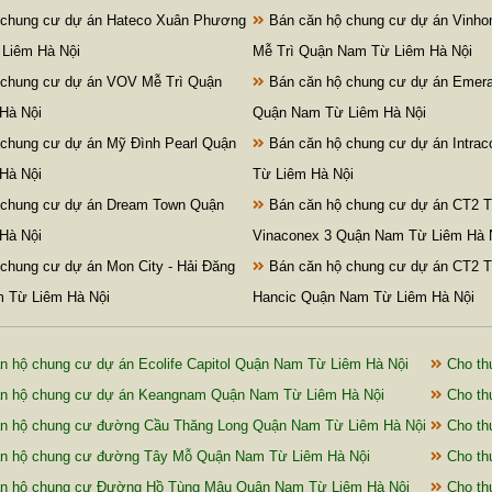
 chung cư dự án Hateco Xuân Phương
Bán căn hộ chung cư dự án Vinh
Liêm Hà Nội
Mễ Trì Quận Nam Từ Liêm Hà Nội
 chung cư dự án VOV Mễ Trì Quận
Bán căn hộ chung cư dự án Emera
Hà Nội
Quận Nam Từ Liêm Hà Nội
chung cư dự án Mỹ Đình Pearl Quận
Bán căn hộ chung cư dự án Intra
Hà Nội
Từ Liêm Hà Nội
 chung cư dự án Dream Town Quận
Bán căn hộ chung cư dự án CT2 T
Hà Nội
Vinaconex 3 Quận Nam Từ Liêm Hà 
chung cư dự án Mon City - Hải Đăng
Bán căn hộ chung cư dự án CT2 Tr
m Từ Liêm Hà Nội
Hancic Quận Nam Từ Liêm Hà Nội
n hộ chung cư dự án Ecolife Capitol Quận Nam Từ Liêm Hà Nội
Cho th
ăn hộ chung cư dự án Keangnam Quận Nam Từ Liêm Hà Nội
Cho th
n hộ chung cư đường Cầu Thăng Long Quận Nam Từ Liêm Hà Nội
Cho th
ăn hộ chung cư đường Tây Mỗ Quận Nam Từ Liêm Hà Nội
Cho th
ăn hộ chung cư Đường Hồ Tùng Mậu Quận Nam Từ Liêm Hà Nội
Cho th