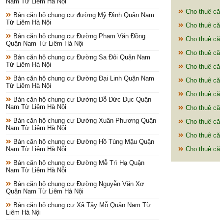
Nam Từ Liêm Hà Nội
Cho thuê că
Bán căn hộ chung cư đường Mỹ Đình Quận Nam
Từ Liêm Hà Nội
Cho thuê că
Bán căn hộ chung cư Đường Phạm Văn Đồng
Cho thuê că
Quận Nam Từ Liêm Hà Nội
Cho thuê că
Bán căn hộ chung cư Đường Sa Đôi Quận Nam
Từ Liêm Hà Nội
Cho thuê că
Bán căn hộ chung cư Đường Đại Linh Quận Nam
Cho thuê că
Từ Liêm Hà Nội
Cho thuê c
Bán căn hộ chung cư Đường Đỗ Đức Dục Quận
Nam Từ Liêm Hà Nội
Cho thuê că
Bán căn hộ chung cư Đường Xuân Phương Quận
Cho thuê că
Nam Từ Liêm Hà Nội
Cho thuê că
Bán căn hộ chung cư Đường Hồ Tùng Mậu Quận
Nam Từ Liêm Hà Nội
Cho thuê că
Bán căn hộ chung cư Đường Mễ Trì Hạ Quận
Nam Từ Liêm Hà Nội
Bán căn hộ chung cư Đường Nguyễn Văn Xơ
Quận Nam Từ Liêm Hà Nội
Bán căn hộ chung cư Xã Tây Mỗ Quận Nam Từ
Liêm Hà Nội