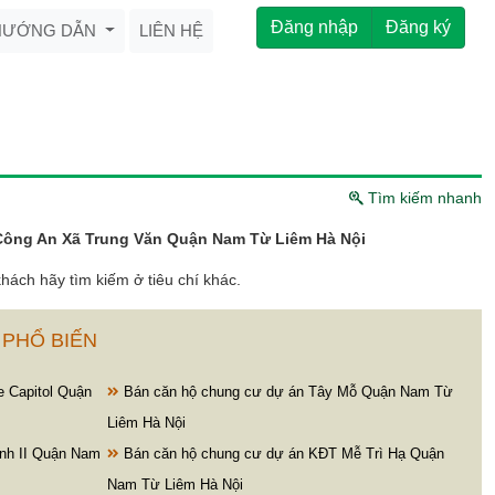
Đăng nhập
Đăng ký
HƯỚNG DẪN
LIÊN HỆ
Tìm kiếm nhanh
Công An Xã Trung Văn Quận Nam Từ Liêm Hà Nội
hách hãy tìm kiếm ở tiêu chí khác.
 PHỔ BIẾN
e Capitol Quận
Bán căn hộ chung cư dự án Tây Mỗ Quận Nam Từ
Liêm Hà Nội
nh II Quận Nam
Bán căn hộ chung cư dự án KĐT Mễ Trì Hạ Quận
Nam Từ Liêm Hà Nội