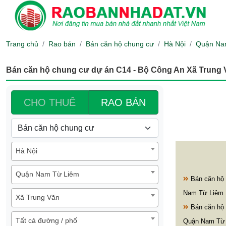
Trang chủ
Rao bán
Bán căn hộ chung cư
Hà Nội
Quận Na
Bán căn hộ chung cư dự án C14 - Bộ Công An Xã Trung
CHO THUÊ
RAO BÁN
Hà Nội
Quận Nam Từ Liêm
Bán căn hộ 
Nam Từ Liêm 
Xã Trung Văn
Bán căn hộ 
Tất cả đường / phố
Quận Nam Từ 