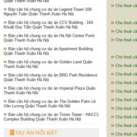
Quận Thanh Xuân Hà Nội
Cho thuê că
Bán căn hộ chung cư dự án Legend Tower 109
Nguyễn Tuân Quận Thanh Xuân Hà Nội
Bán căn hộ chung cư dự án CCV Building - 164
Cho thuê c
Khuất Duy Tiến Quận Thanh Xuân Hà Nội
Cho thuê că
Bán căn hộ chung cư dự án Hà Nội Center Point
Cho thuê că
Quận Thanh Xuân Hà Nội
Bán căn hộ chung cư dự án Apartment Building
Quận Thanh Xuân Hà Nội
Cho thuê că
Bán căn hộ chung cư dự án Golden Land Quận
Cho thuê că
Thanh Xuân Hà Nội
Cho thuê că
Bán căn hộ chung cư dự án BRG Park Residence
Quận Thanh Xuân Hà Nội
Cho thuê că
Bán căn hộ chung cư dự án Imperial Plaza Quận
Cho thuê că
Thanh Xuân Hà Nội
Cho thuê că
Bán căn hộ chung cư dự án The Golden Palm Lê
Văn Lương Quận Thanh Xuân Hà Nội
Cho thuê că
Bán căn hộ chung cư dự án Times Tower - HACC1
Cho thuê că
Complex Building Quận Thanh Xuân Hà Nội
Cho thuê că
DỰ ÁN NỔI BẬT
Cho thuê că