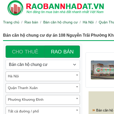
Trang chủ
Rao bán
Bán căn hộ chung cư
Hà Nội
Quận Th
Bán căn hộ chung cư dự án 108 Nguyễn Trãi Phường K
CHO THUÊ
RAO BÁN
Hà Nội
Quận Thanh Xuân
Phường Khương Đình
Bán căn hộ
Tất cả đường / phố