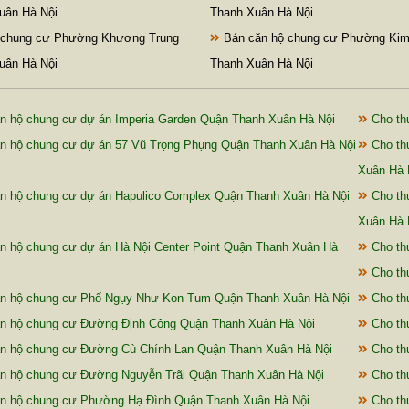
uân Hà Nội
Thanh Xuân Hà Nội
 chung cư Phường Khương Trung
Bán căn hộ chung cư Phường Kim
uân Hà Nội
Thanh Xuân Hà Nội
n hộ chung cư dự án Imperia Garden Quận Thanh Xuân Hà Nội
Cho th
n hộ chung cư dự án 57 Vũ Trọng Phụng Quận Thanh Xuân Hà Nội
Cho th
Xuân Hà 
n hộ chung cư dự án Hapulico Complex Quận Thanh Xuân Hà Nội
Cho th
Xuân Hà 
n hộ chung cư dự án Hà Nội Center Point Quận Thanh Xuân Hà
Cho th
Cho th
n hộ chung cư Phố Ngụy Như Kon Tum Quận Thanh Xuân Hà Nội
Cho th
n hộ chung cư Đường Định Công Quận Thanh Xuân Hà Nội
Cho th
n hộ chung cư Đường Cù Chính Lan Quận Thanh Xuân Hà Nội
Cho th
n hộ chung cư Đường Nguyễn Trãi Quận Thanh Xuân Hà Nội
Cho th
n hộ chung cư Phường Hạ Đình Quận Thanh Xuân Hà Nội
Cho th