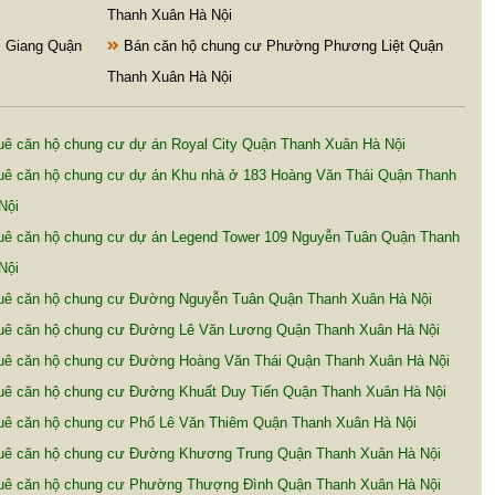
Thanh Xuân Hà Nội
 Giang Quận
Bán căn hộ chung cư Phường Phương Liệt Quận
Thanh Xuân Hà Nội
uê căn hộ chung cư dự án Royal City Quận Thanh Xuân Hà Nội
uê căn hộ chung cư dự án Khu nhà ở 183 Hoàng Văn Thái Quận Thanh
Nội
uê căn hộ chung cư dự án Legend Tower 109 Nguyễn Tuân Quận Thanh
Nội
uê căn hộ chung cư Đường Nguyễn Tuân Quận Thanh Xuân Hà Nội
uê căn hộ chung cư Đường Lê Văn Lương Quận Thanh Xuân Hà Nội
uê căn hộ chung cư Đường Hoàng Văn Thái Quận Thanh Xuân Hà Nội
uê căn hộ chung cư Đường Khuất Duy Tiến Quận Thanh Xuân Hà Nội
uê căn hộ chung cư Phố Lê Văn Thiêm Quận Thanh Xuân Hà Nội
uê căn hộ chung cư Đường Khương Trung Quận Thanh Xuân Hà Nội
uê căn hộ chung cư Phường Thượng Đình Quận Thanh Xuân Hà Nội