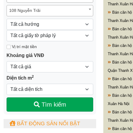
Thanh Xuân H
108 Nguyễn Trãi
Bán căn hộ
Thanh Xuân H
Bán căn hộ
Thanh Xuân H
Bán căn hộ
Vị trí mặt tiền
Thanh Xuân H
Khoảng giá VNĐ
Bán căn hộ
Quận Thanh X
2
Diện tích m
Bán căn hộ
Thanh Xuân H
Bán căn hộ
Tìm kiếm
Xuân Hà Nội
Bán căn hộ
Thanh Xuân H
BẤT ĐỘNG SẢN NỔI BẬT
Bán căn hộ