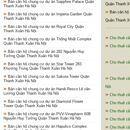
Bán căn hộ chung cư dự án Sapphire Palace Quận
Quận Thanh X
Thanh Xuân Hà Nội
Bán căn hộ
Bán căn hộ chung cư dự án Imperia Garden Quận
Thanh Xuân Hà Nội
Quận Thanh X
Bán căn hộ chung cư dự án Royal City Quận
Thanh Xuân Hà Nội
Cho thuê că
Bán căn hộ chung cư dự án Thống Nhất Complex
Quận Thanh Xuân Hà Nội
Cho thuê că
Bán căn hộ chung cư dự án 282 Nguyễn Huy
Tưởng Quận Thanh Xuân Hà Nội
Cho thuê că
Bán căn hộ chung cư dự án Star Tower 283
Khương Trung Quận Thanh Xuân Hà Nội
Bán căn hộ chung cư dự án Sakura Tower Quận
Cho thuê că
Thanh Xuân Hà Nội
Nội
Bán căn hộ chung cư dự án Handi Resco Lê văn
Lương Quận Thanh Xuân Hà Nội
Cho thuê că
Bán căn hộ chung cư dự án Diamond Flower
Cho thuê că
Tower Quận Thanh Xuân Hà Nội
Cho thuê că
Bán căn hộ chung cư dự án PVV-Vinapharm 60B
Nguyễn Huy Tưởng Quận Thanh Xuân Hà Nội
Cho thuê că
Bán căn hộ chung cư dự án Hapulico Complex
Cho thuê că