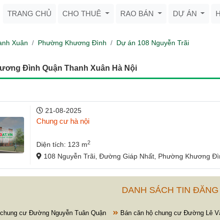
TRANG CHỦ
CHO THUÊ
RAO BÁN
DỰ ÁN
anh Xuân
Phường Khương Đình
Dự án 108 Nguyễn Trãi
hương Đình Quận Thanh Xuân Hà Nội
21-08-2025
Chung cư hà nội
2
Diện tích: 123 m
108 Nguyễn Trãi, Đường Giáp Nhất, Phường Khương Đì
DANH SÁCH TIN ĐĂNG
 chung cư Đường Nguyễn Tuân Quận
Bán căn hộ chung cư Đường Lê 