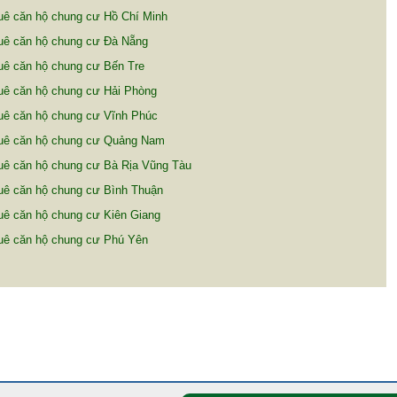
uê căn hộ chung cư Hồ Chí Minh
uê căn hộ chung cư Đà Nẵng
uê căn hộ chung cư Bến Tre
uê căn hộ chung cư Hải Phòng
uê căn hộ chung cư Vĩnh Phúc
uê căn hộ chung cư Quảng Nam
uê căn hộ chung cư Bà Rịa Vũng Tàu
uê căn hộ chung cư Bình Thuận
uê căn hộ chung cư Kiên Giang
uê căn hộ chung cư Phú Yên